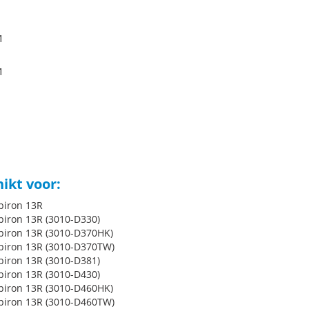
1
1
1
ikt voor:
spiron 13R
spiron 13R (3010-D330)
spiron 13R (3010-D370HK)
spiron 13R (3010-D370TW)
spiron 13R (3010-D381)
spiron 13R (3010-D430)
spiron 13R (3010-D460HK)
spiron 13R (3010-D460TW)