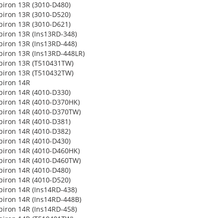
spiron 13R (3010-D480)
spiron 13R (3010-D520)
spiron 13R (3010-D621)
spiron 13R (Ins13RD-348)
spiron 13R (Ins13RD-448)
spiron 13R (Ins13RD-448LR)
spiron 13R (T510431TW)
spiron 13R (T510432TW)
spiron 14R
spiron 14R (4010-D330)
spiron 14R (4010-D370HK)
spiron 14R (4010-D370TW)
spiron 14R (4010-D381)
spiron 14R (4010-D382)
spiron 14R (4010-D430)
spiron 14R (4010-D460HK)
spiron 14R (4010-D460TW)
spiron 14R (4010-D480)
spiron 14R (4010-D520)
spiron 14R (Ins14RD-438)
spiron 14R (Ins14RD-448B)
spiron 14R (Ins14RD-458)