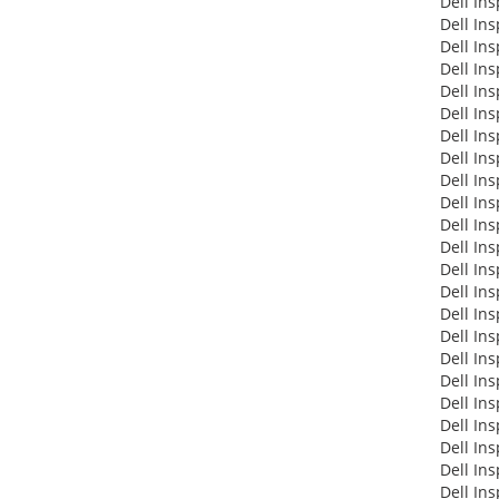
Dell In
Dell In
Dell In
Dell In
Dell In
Dell In
Dell In
Dell In
Dell In
Dell In
Dell In
Dell In
Dell In
Dell In
Dell In
Dell In
Dell In
Dell In
Dell In
Dell In
Dell In
Dell In
Dell In