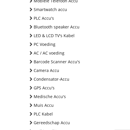
Mobiele Telefoon Accu
Smartwatch accu
PLC Accu's
Bluetooth speaker Accu
LED & LCD TV's Kabel
PC Voeding
AC / AC voeding
Barcode Scanner Accu's
Camera Accu
Condensator-Accu
GPS Accu's
Medische Accu's
Muis Accu
PLC Kabel
Gereedschap Accu