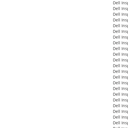
Dell In
Dell In
Dell In
Dell In
Dell In
Dell In
Dell In
Dell In
Dell In
Dell In
Dell In
Dell In
Dell In
Dell In
Dell In
Dell In
Dell In
Dell In
Dell In
Dell In
Dell In
Dell In