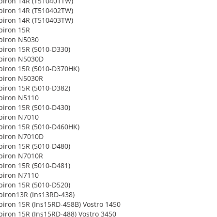
spiron 14R (T510401TW)
spiron 14R (T510402TW)
spiron 14R (T510403TW)
spiron 15R
spiron N5030
spiron 15R (5010-D330)
spiron N5030D
spiron 15R (5010-D370HK)
spiron N5030R
spiron 15R (5010-D382)
spiron N5110
spiron 15R (5010-D430)
spiron N7010
spiron 15R (5010-D460HK)
spiron N7010D
spiron 15R (5010-D480)
spiron N7010R
spiron 15R (5010-D481)
spiron N7110
spiron 15R (5010-D520)
spiron13R (Ins13RD-438)
spiron 15R (Ins15RD-458B) Vostro 1450
spiron 15R (Ins15RD-488) Vostro 3450