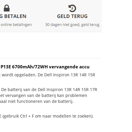
D - P13E 6700mAh/72WH vervangende accu
t wordt opgeladen. De Dell Inspiron 13R 14R 15R
is! De batterij van de Dell Inspiron 13R 14R 15R 17R
Het vervangen van de batterij kan problemen
al niet functioneren van de batterij.
 (gebruik Ctrl + F om naar modellen te zoeken).