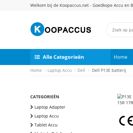
Welkom bij de Koopaccus.net - Goedkope Accu en B
Alle Categorieën
Home
Home
Laptop Accu
Dell
Dell P13E batterij
CATEGORIEËN
Laptop Adapter
Laptop Accu
Tablet Accu