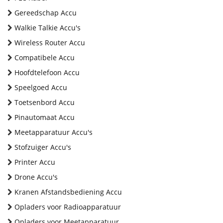
Gereedschap Accu
Walkie Talkie Accu's
Wireless Router Accu
Compatibele Accu
Hoofdtelefoon Accu
Speelgoed Accu
Toetsenbord Accu
Pinautomaat Accu
Meetapparatuur Accu's
Stofzuiger Accu's
Printer Accu
Drone Accu's
Kranen Afstandsbediening Accu
Opladers voor Radioapparatuur
Opladers voor Meetapparatuur