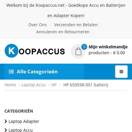
Welkom bij de Koopaccus.net - Goedkope Accu en Batterijen
en Adapter Kopen!
Over Ons
Verzenden en Betalen
Annuleren en Retourneren
Mijn winkelmandje
0
producten - € 0.00
Alle Categorieën
Home
Laptop Accu
HP
HP 650938-001 batterij
CATEGORIEËN
Laptop Adapter
Laptop Accu