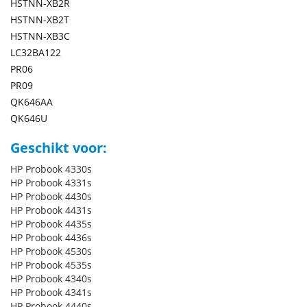
HSTNN-XB2R
HSTNN-XB2T
HSTNN-XB3C
LC32BA122
PR06
PR09
QK646AA
QK646U
Geschikt voor:
HP Probook 4330s
HP Probook 4331s
HP Probook 4430s
HP Probook 4431s
HP Probook 4435s
HP Probook 4436s
HP Probook 4530s
HP Probook 4535s
HP Probook 4340s
HP Probook 4341s
HP Probook 4440s