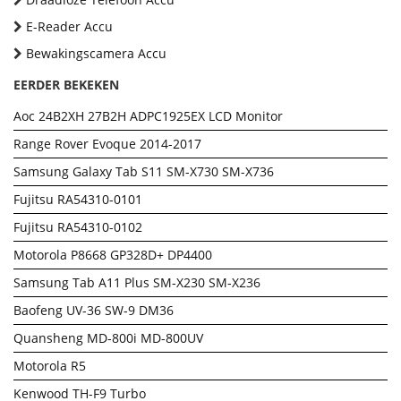
E-Reader Accu
Bewakingscamera Accu
EERDER BEKEKEN
Aoc 24B2XH 27B2H ADPC1925EX LCD Monitor
Range Rover Evoque 2014-2017
Samsung Galaxy Tab S11 SM-X730 SM-X736
Fujitsu RA54310-0101
Fujitsu RA54310-0102
Motorola P8668 GP328D+ DP4400
Samsung Tab A11 Plus SM-X230 SM-X236
Baofeng UV-36 SW-9 DM36
Quansheng MD-800i MD-800UV
Motorola R5
Kenwood TH-F9 Turbo