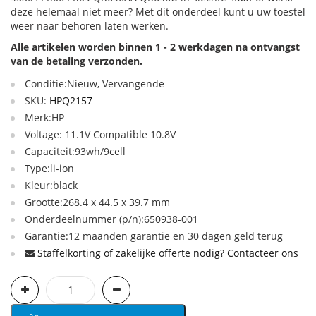
deze helemaal niet meer? Met dit onderdeel kunt u uw toestel
weer naar behoren laten werken.
Alle artikelen worden binnen 1 - 2 werkdagen na ontvangst
van de betaling verzonden.
Conditie:Nieuw, Vervangende
SKU:
HPQ2157
Merk:HP
Voltage: 11.1V Compatible 10.8V
Capaciteit:93wh/9cell
Type:li-ion
Kleur:black
Grootte:268.4 x 44.5 x 39.7 mm
Onderdeelnummer (p/n):650938-001
Garantie:12 maanden garantie en 30 dagen geld terug
Staffelkorting of zakelijke offerte nodig? Contacteer ons