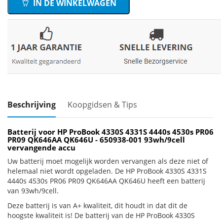
IN DE WINKELWAGEN
Beschrijving
Koopgidsen & Tips
Batterij voor HP ProBook 4330S 4331S 4440s 4530s PR06
PR09 QK646AA QK646U - 650938-001 93wh/9cell
vervangende accu
Uw batterij moet mogelijk worden vervangen als deze niet of
helemaal niet wordt opgeladen. De HP ProBook 4330S 4331S
4440s 4530s PR06 PR09 QK646AA QK646U heeft een batterij
van 93wh/9cell.
Deze batterij is van A+ kwaliteit, dit houdt in dat dit de
hoogste kwaliteit is! De batterij van de HP ProBook 4330S