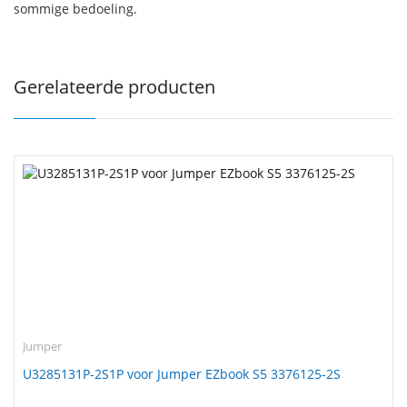
sommige bedoeling.
Gerelateerde producten
Jumper
U3285131P-2S1P voor Jumper EZbook S5 3376125-2S