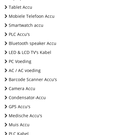
Tablet Accu
Mobiele Telefoon Accu
Smartwatch accu
PLC Accu's
Bluetooth speaker Accu
LED & LCD TV's Kabel
PC Voeding
AC / AC voeding
Barcode Scanner Accu's
Camera Accu
Condensator-Accu
GPS Accu's
Medische Accu's
Muis Accu
PLC Kabel