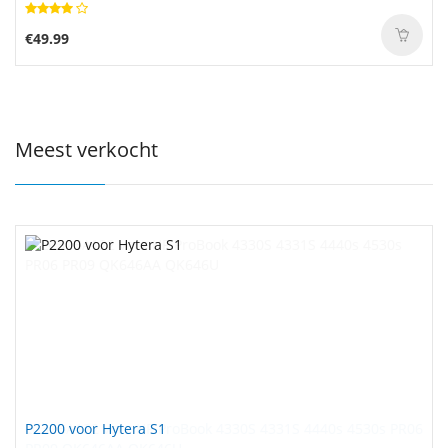
€49.99
Meest verkocht
P2200 voor Hytera S1