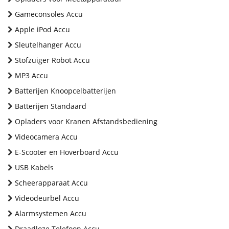
Gameconsoles Accu
Apple iPod Accu
Sleutelhanger Accu
Stofzuiger Robot Accu
MP3 Accu
Batterijen Knoopcelbatterijen
Batterijen Standaard
Opladers voor Kranen Afstandsbediening
Videocamera Accu
E-Scooter en Hoverboard Accu
USB Kabels
Scheerapparaat Accu
Videodeurbel Accu
Alarmsystemen Accu
Draadloze Telefoon Accu