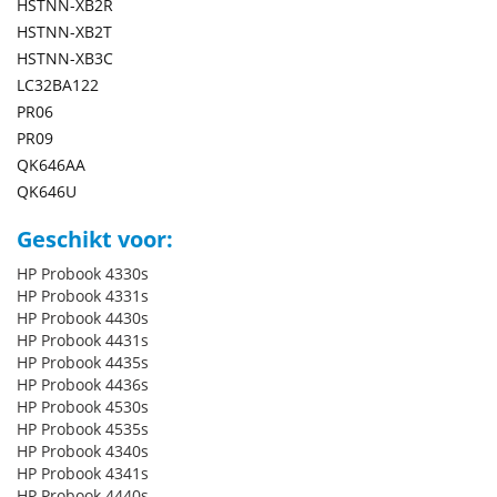
HSTNN-XB2R
HSTNN-XB2T
HSTNN-XB3C
LC32BA122
PR06
PR09
QK646AA
QK646U
Geschikt voor:
HP Probook 4330s
HP Probook 4331s
HP Probook 4430s
HP Probook 4431s
HP Probook 4435s
HP Probook 4436s
HP Probook 4530s
HP Probook 4535s
HP Probook 4340s
HP Probook 4341s
HP Probook 4440s