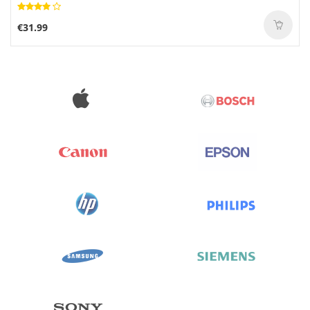
€31.99