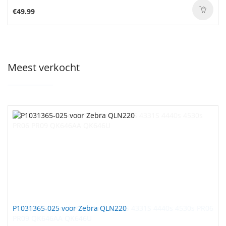
€49.99
Meest verkocht
P1031365-025 voor Zebra QLN220