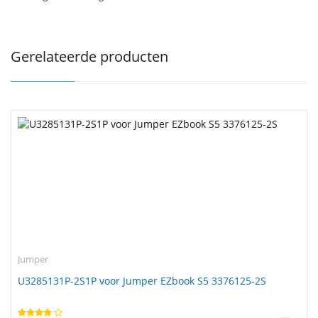
Gerelateerde producten
Jumper
U3285131P-2S1P voor Jumper EZbook S5 3376125-2S