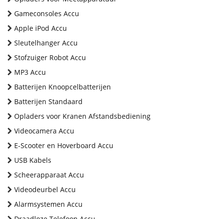
Gameconsoles Accu
Apple iPod Accu
Sleutelhanger Accu
Stofzuiger Robot Accu
MP3 Accu
Batterijen Knoopcelbatterijen
Batterijen Standaard
Opladers voor Kranen Afstandsbediening
Videocamera Accu
E-Scooter en Hoverboard Accu
USB Kabels
Scheerapparaat Accu
Videodeurbel Accu
Alarmsystemen Accu
Draadloze Telefoon Accu