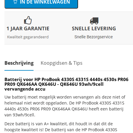
IN DE WINKELWAGEN
Beschrijving
Koopgidsen & Tips
Batterij voor HP ProBook 4330S 4331S 4440s 4530s PR06
PR09 QK646AA QK646U - QK646U 93wh/9cell
vervangende accu
Uw batterij moet mogelijk worden vervangen als deze niet of
helemaal niet wordt opgeladen. De HP ProBook 4330S 4331S
4440s 4530s PR06 PR09 QK646AA QK646U heeft een batterij
van 93wh/9cell.
Deze batterij is van A+ kwaliteit, dit houdt in dat dit de
hoogste kwaliteit is! De batterij van de HP ProBook 4330S