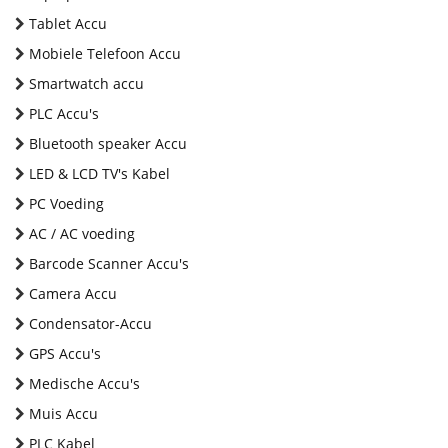
Tablet Accu
Mobiele Telefoon Accu
Smartwatch accu
PLC Accu's
Bluetooth speaker Accu
LED & LCD TV's Kabel
PC Voeding
AC / AC voeding
Barcode Scanner Accu's
Camera Accu
Condensator-Accu
GPS Accu's
Medische Accu's
Muis Accu
PLC Kabel