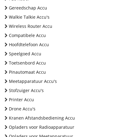
Gereedschap Accu
Walkie Talkie Accu's
Wireless Router Accu
Compatibele Accu
Hoofdtelefoon Accu
Speelgoed Accu
Toetsenbord Accu
Pinautomaat Accu
Meetapparatuur Accu's
Stofzuiger Accu's
Printer Accu
Drone Accu's
Kranen Afstandsbediening Accu
Opladers voor Radioapparatuur
Opladers voor Meetapparatuur