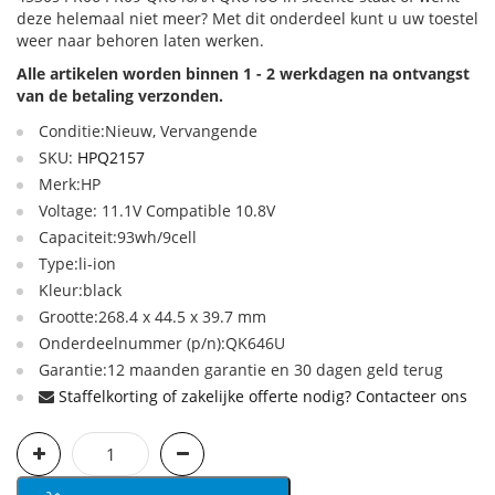
deze helemaal niet meer? Met dit onderdeel kunt u uw toestel
weer naar behoren laten werken.
Alle artikelen worden binnen 1 - 2 werkdagen na ontvangst
van de betaling verzonden.
Conditie:Nieuw, Vervangende
SKU:
HPQ2157
Merk:HP
Voltage: 11.1V Compatible 10.8V
Capaciteit:93wh/9cell
Type:li-ion
Kleur:black
Grootte:268.4 x 44.5 x 39.7 mm
Onderdeelnummer (p/n):QK646U
Garantie:12 maanden garantie en 30 dagen geld terug
Staffelkorting of zakelijke offerte nodig? Contacteer ons