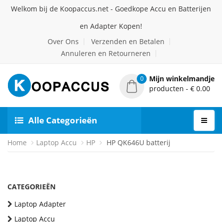
Welkom bij de Koopaccus.net - Goedkope Accu en Batterijen
en Adapter Kopen!
Over Ons
Verzenden en Betalen
Annuleren en Retourneren
Mijn winkelmandje
0
producten - € 0.00
Alle Categorieën
Home
Laptop Accu
HP
HP QK646U batterij
CATEGORIEËN
Laptop Adapter
Laptop Accu