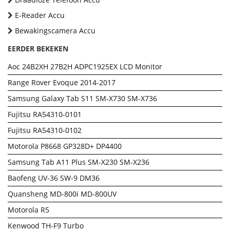
E-Reader Accu
Bewakingscamera Accu
EERDER BEKEKEN
Aoc 24B2XH 27B2H ADPC1925EX LCD Monitor
Range Rover Evoque 2014-2017
Samsung Galaxy Tab S11 SM-X730 SM-X736
Fujitsu RA54310-0101
Fujitsu RA54310-0102
Motorola P8668 GP328D+ DP4400
Samsung Tab A11 Plus SM-X230 SM-X236
Baofeng UV-36 SW-9 DM36
Quansheng MD-800i MD-800UV
Motorola R5
Kenwood TH-F9 Turbo