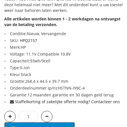
deze helemaal niet meer? Met dit onderdeel kunt u uw toestel
weer naar behoren laten werken.
Alle artikelen worden binnen 1 - 2 werkdagen na ontvangst
van de betaling verzonden.
Conditie:Nieuw, Vervangende
SKU:
HPQ2157
Merk:HP
Voltage: 11.1V Compatible 10.8V
Capaciteit:93wh/9cell
Type:li-ion
Kleur:black
Grootte:268.4 x 44.5 x 39.7 mm
Onderdeelnummer (p/n):HSTNN-I99C-4
Garantie:12 maanden garantie en 30 dagen geld terug
Staffelkorting of zakelijke offerte nodig? Contacteer ons