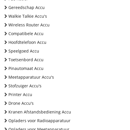
Gereedschap Accu
Walkie Talkie Accu's
Wireless Router Accu
Compatibele Accu
Hoofdtelefoon Accu
Speelgoed Accu
Toetsenbord Accu
Pinautomaat Accu
Meetapparatuur Accu's
Stofzuiger Accu's
Printer Accu
Drone Accu's
Kranen Afstandsbediening Accu
Opladers voor Radioapparatuur
Opladers voor Meetapparatuur