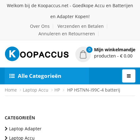
Welkom bij de Koopaccus.net - Goedkope Accu en Batterijen
en Adapter Kopen!
Over Ons
Verzenden en Betalen
Annuleren en Retourneren
Mijn winkelmandje
0
producten - € 0.00
Alle Categorieën
Home
Laptop Accu
HP
HP HSTNN-I99C-4 batterij
CATEGORIEËN
Laptop Adapter
Laptop Accu