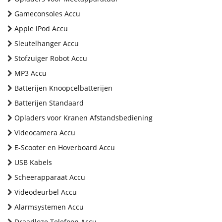
Gameconsoles Accu
Apple iPod Accu
Sleutelhanger Accu
Stofzuiger Robot Accu
MP3 Accu
Batterijen Knoopcelbatterijen
Batterijen Standaard
Opladers voor Kranen Afstandsbediening
Videocamera Accu
E-Scooter en Hoverboard Accu
USB Kabels
Scheerapparaat Accu
Videodeurbel Accu
Alarmsystemen Accu
Draadloze Telefoon Accu