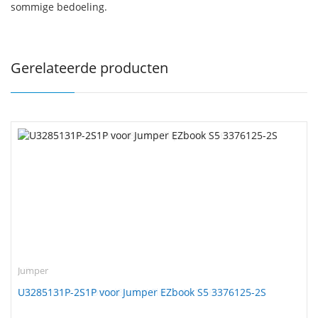
sommige bedoeling.
Gerelateerde producten
Jumper
U3285131P-2S1P voor Jumper EZbook S5 3376125-2S