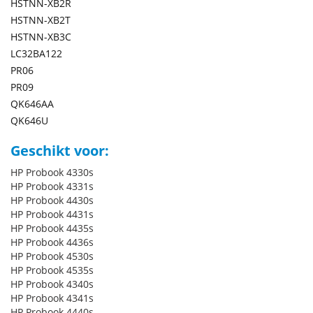
HSTNN-XB2R
HSTNN-XB2T
HSTNN-XB3C
LC32BA122
PR06
PR09
QK646AA
QK646U
Geschikt voor:
HP Probook 4330s
HP Probook 4331s
HP Probook 4430s
HP Probook 4431s
HP Probook 4435s
HP Probook 4436s
HP Probook 4530s
HP Probook 4535s
HP Probook 4340s
HP Probook 4341s
HP Probook 4440s