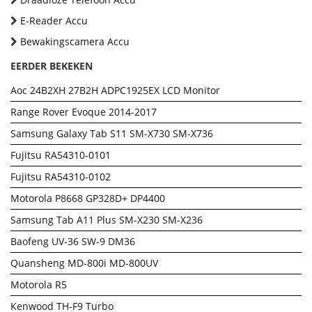
E-Reader Accu
Bewakingscamera Accu
EERDER BEKEKEN
Aoc 24B2XH 27B2H ADPC1925EX LCD Monitor
Range Rover Evoque 2014-2017
Samsung Galaxy Tab S11 SM-X730 SM-X736
Fujitsu RA54310-0101
Fujitsu RA54310-0102
Motorola P8668 GP328D+ DP4400
Samsung Tab A11 Plus SM-X230 SM-X236
Baofeng UV-36 SW-9 DM36
Quansheng MD-800i MD-800UV
Motorola R5
Kenwood TH-F9 Turbo