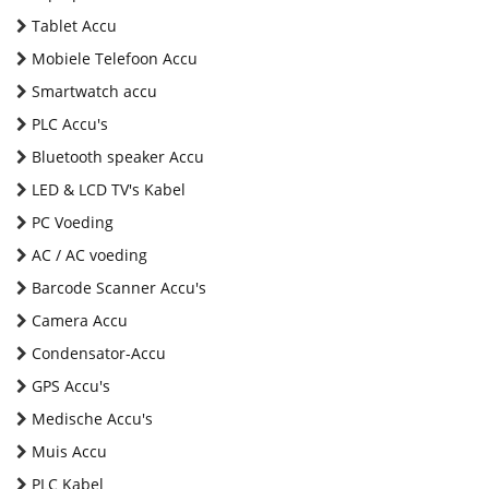
Tablet Accu
Mobiele Telefoon Accu
Smartwatch accu
PLC Accu's
Bluetooth speaker Accu
LED & LCD TV's Kabel
PC Voeding
AC / AC voeding
Barcode Scanner Accu's
Camera Accu
Condensator-Accu
GPS Accu's
Medische Accu's
Muis Accu
PLC Kabel