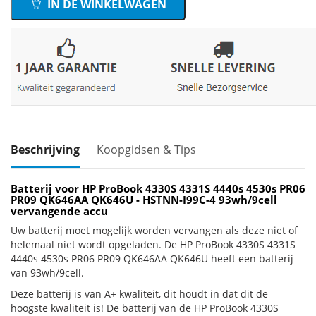
IN DE WINKELWAGEN
Beschrijving
Koopgidsen & Tips
Batterij voor HP ProBook 4330S 4331S 4440s 4530s PR06
PR09 QK646AA QK646U - HSTNN-I99C-4 93wh/9cell
vervangende accu
Uw batterij moet mogelijk worden vervangen als deze niet of
helemaal niet wordt opgeladen. De HP ProBook 4330S 4331S
4440s 4530s PR06 PR09 QK646AA QK646U heeft een batterij
van 93wh/9cell.
Deze batterij is van A+ kwaliteit, dit houdt in dat dit de
hoogste kwaliteit is! De batterij van de HP ProBook 4330S