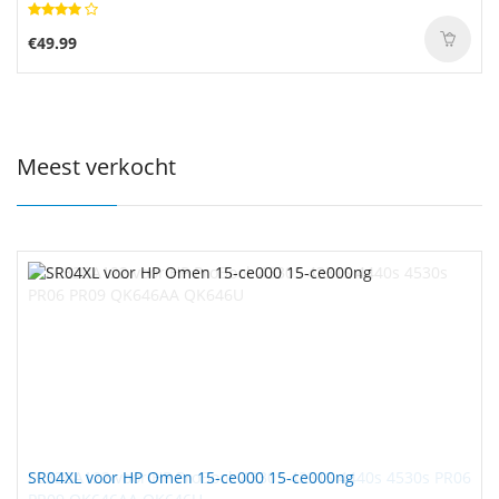
€49.99
Meest verkocht
SR04XL voor HP Omen 15-ce000 15-ce000ng