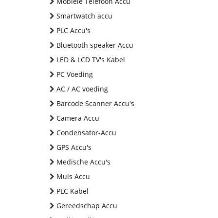
Mobiele Telefoon Accu
Smartwatch accu
PLC Accu's
Bluetooth speaker Accu
LED & LCD TV's Kabel
PC Voeding
AC / AC voeding
Barcode Scanner Accu's
Camera Accu
Condensator-Accu
GPS Accu's
Medische Accu's
Muis Accu
PLC Kabel
Gereedschap Accu