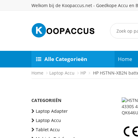
Welkom bij de Koopaccus.net - Goedkope Accu en B
Alle Categorieën
Home
Home
Laptop Accu
HP
HP HSTNN-XB2N batte
CATEGORIEËN
Laptop Adapter
Laptop Accu
Tablet Accu