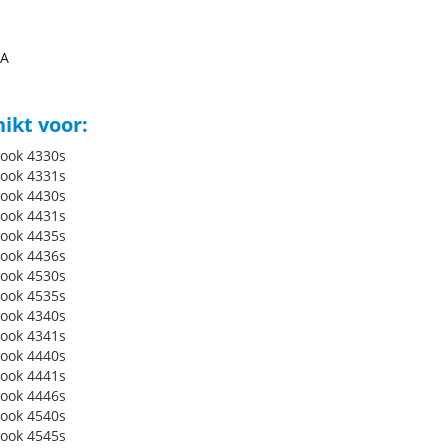
A
U
ikt voor:
ook 4330s
ook 4331s
ook 4430s
ook 4431s
ook 4435s
ook 4436s
ook 4530s
ook 4535s
ook 4340s
ook 4341s
ook 4440s
ook 4441s
ook 4446s
ook 4540s
ook 4545s