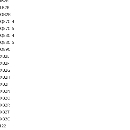
IB2R
LB2R
-OB2R
Q87C-4
Q87C-5
Q88C-4
Q88C-5
Q89C
XB2E
XB2F
XB2G
XB2H
XB2I
XB2N
XB2O
XB2R
XB2T
XB3C
122