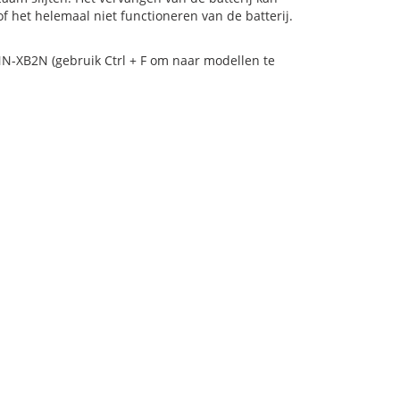
 het helemaal niet functioneren van de batterij.
NN-XB2N (gebruik Ctrl + F om naar modellen te