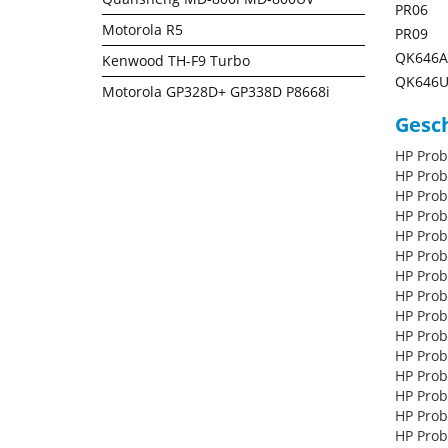
PR06
Motorola R5
PR09
QK646A
Kenwood TH-F9 Turbo
QK646
Motorola GP328D+ GP338D P8668i
Gesch
HP Prob
HP Prob
HP Prob
HP Prob
HP Prob
HP Prob
HP Prob
HP Prob
HP Prob
HP Prob
HP Prob
HP Prob
HP Prob
HP Prob
HP Prob