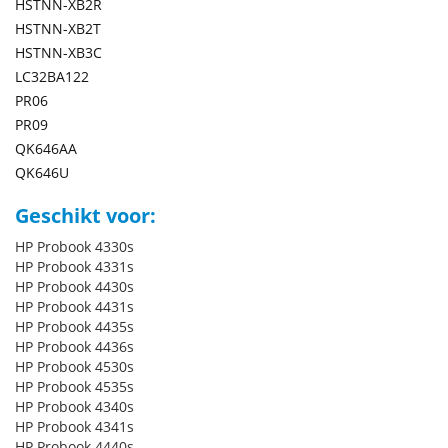
HSTNN-XB2R
HSTNN-XB2T
HSTNN-XB3C
LC32BA122
PR06
PR09
QK646AA
QK646U
Geschikt voor:
HP Probook 4330s
HP Probook 4331s
HP Probook 4430s
HP Probook 4431s
HP Probook 4435s
HP Probook 4436s
HP Probook 4530s
HP Probook 4535s
HP Probook 4340s
HP Probook 4341s
HP Probook 4440s