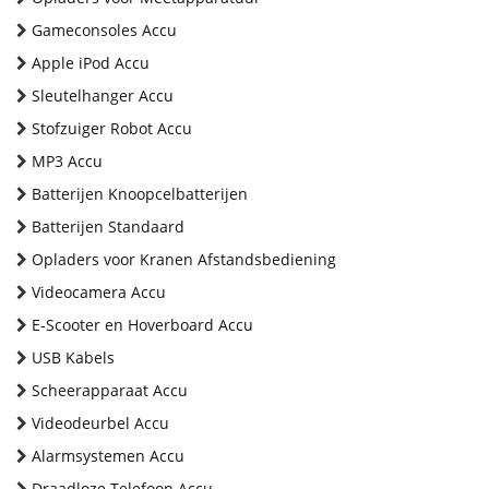
Gameconsoles Accu
Apple iPod Accu
Sleutelhanger Accu
Stofzuiger Robot Accu
MP3 Accu
Batterijen Knoopcelbatterijen
Batterijen Standaard
Opladers voor Kranen Afstandsbediening
Videocamera Accu
E-Scooter en Hoverboard Accu
USB Kabels
Scheerapparaat Accu
Videodeurbel Accu
Alarmsystemen Accu
Draadloze Telefoon Accu