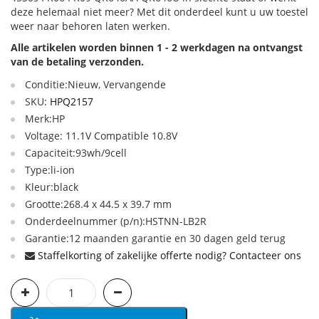
deze helemaal niet meer? Met dit onderdeel kunt u uw toestel
weer naar behoren laten werken.
Alle artikelen worden binnen 1 - 2 werkdagen na ontvangst
van de betaling verzonden.
Conditie:Nieuw, Vervangende
SKU:
HPQ2157
Merk:HP
Voltage: 11.1V Compatible 10.8V
Capaciteit:93wh/9cell
Type:li-ion
Kleur:black
Grootte:268.4 x 44.5 x 39.7 mm
Onderdeelnummer (p/n):HSTNN-LB2R
Garantie:12 maanden garantie en 30 dagen geld terug
Staffelkorting of zakelijke offerte nodig? Contacteer ons