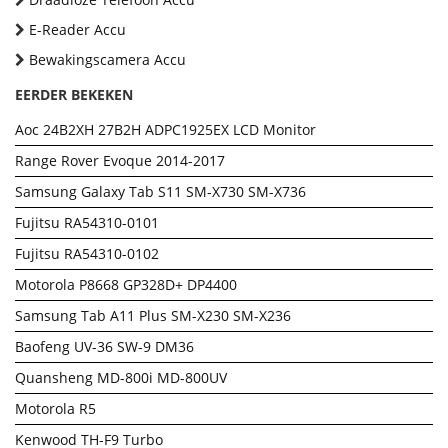
E-Reader Accu
Bewakingscamera Accu
EERDER BEKEKEN
Aoc 24B2XH 27B2H ADPC1925EX LCD Monitor
Range Rover Evoque 2014-2017
Samsung Galaxy Tab S11 SM-X730 SM-X736
Fujitsu RA54310-0101
Fujitsu RA54310-0102
Motorola P8668 GP328D+ DP4400
Samsung Tab A11 Plus SM-X230 SM-X236
Baofeng UV-36 SW-9 DM36
Quansheng MD-800i MD-800UV
Motorola R5
Kenwood TH-F9 Turbo