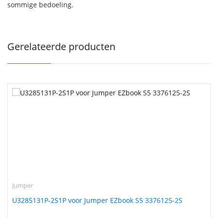
sommige bedoeling.
Gerelateerde producten
Jumper
U3285131P-2S1P voor Jumper EZbook S5 3376125-2S