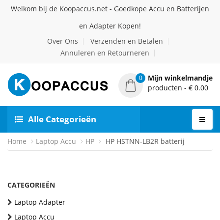
Welkom bij de Koopaccus.net - Goedkope Accu en Batterijen
en Adapter Kopen!
Over Ons
Verzenden en Betalen
Annuleren en Retourneren
Mijn winkelmandje
0
producten - € 0.00
Alle Categorieën
Home
Laptop Accu
HP
HP HSTNN-LB2R batterij
CATEGORIEËN
Laptop Adapter
Laptop Accu