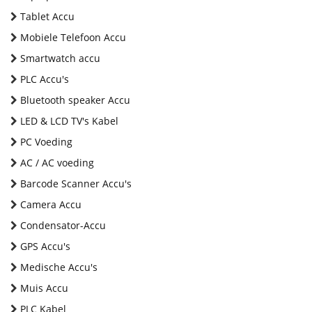
Tablet Accu
Mobiele Telefoon Accu
Smartwatch accu
PLC Accu's
Bluetooth speaker Accu
LED & LCD TV's Kabel
PC Voeding
AC / AC voeding
Barcode Scanner Accu's
Camera Accu
Condensator-Accu
GPS Accu's
Medische Accu's
Muis Accu
PLC Kabel