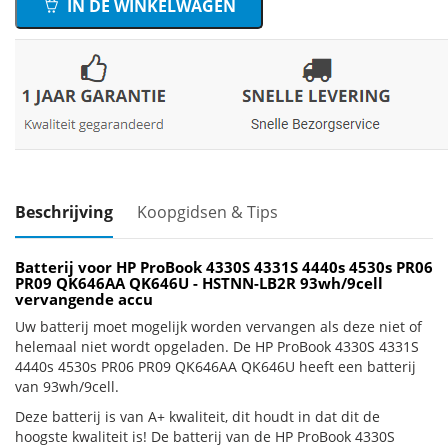
IN DE WINKELWAGEN
Beschrijving
Koopgidsen & Tips
Batterij voor HP ProBook 4330S 4331S 4440s 4530s PR06
PR09 QK646AA QK646U - HSTNN-LB2R 93wh/9cell
vervangende accu
Uw batterij moet mogelijk worden vervangen als deze niet of
helemaal niet wordt opgeladen. De HP ProBook 4330S 4331S
4440s 4530s PR06 PR09 QK646AA QK646U heeft een batterij
van 93wh/9cell.
Deze batterij is van A+ kwaliteit, dit houdt in dat dit de
hoogste kwaliteit is! De batterij van de HP ProBook 4330S