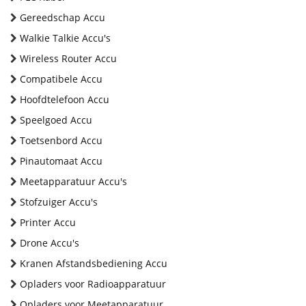
Gereedschap Accu
Walkie Talkie Accu's
Wireless Router Accu
Compatibele Accu
Hoofdtelefoon Accu
Speelgoed Accu
Toetsenbord Accu
Pinautomaat Accu
Meetapparatuur Accu's
Stofzuiger Accu's
Printer Accu
Drone Accu's
Kranen Afstandsbediening Accu
Opladers voor Radioapparatuur
Opladers voor Meetapparatuur