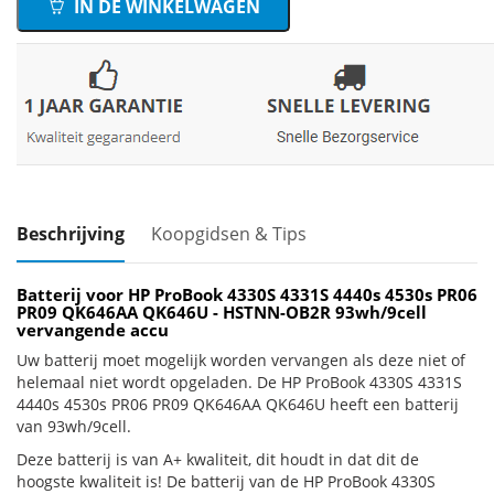
IN DE WINKELWAGEN
Beschrijving
Koopgidsen & Tips
Batterij voor HP ProBook 4330S 4331S 4440s 4530s PR06
PR09 QK646AA QK646U - HSTNN-OB2R 93wh/9cell
vervangende accu
Uw batterij moet mogelijk worden vervangen als deze niet of
helemaal niet wordt opgeladen. De HP ProBook 4330S 4331S
4440s 4530s PR06 PR09 QK646AA QK646U heeft een batterij
van 93wh/9cell.
Deze batterij is van A+ kwaliteit, dit houdt in dat dit de
hoogste kwaliteit is! De batterij van de HP ProBook 4330S