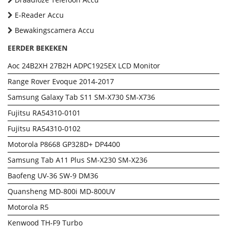
E-Reader Accu
Bewakingscamera Accu
EERDER BEKEKEN
Aoc 24B2XH 27B2H ADPC1925EX LCD Monitor
Range Rover Evoque 2014-2017
Samsung Galaxy Tab S11 SM-X730 SM-X736
Fujitsu RA54310-0101
Fujitsu RA54310-0102
Motorola P8668 GP328D+ DP4400
Samsung Tab A11 Plus SM-X230 SM-X236
Baofeng UV-36 SW-9 DM36
Quansheng MD-800i MD-800UV
Motorola R5
Kenwood TH-F9 Turbo