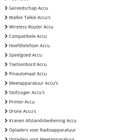
Gereedschap Accu
Walkie Talkie Accu's
Wireless Router Accu
Compatibele Accu
Hoofdtelefoon Accu
Speelgoed Accu
Toetsenbord Accu
Pinautomaat Accu
Meetapparatuur Accu's
Stofzuiger Accu's
Printer Accu
Drone Accu's
Kranen Afstandsbediening Accu
Opladers voor Radioapparatuur
Opladers voor Meetapparatuur