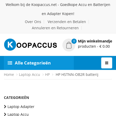
Welkom bij de Koopaccus.net - Goedkope Accu en Batterijen
en Adapter Kopen!
Over Ons
Verzenden en Betalen
Annuleren en Retourneren
Mijn winkelmandje
0
producten - € 0.00
Alle Categorieën
Home
Laptop Accu
HP
HP HSTNN-OB2R batterij
CATEGORIEËN
Laptop Adapter
Laptop Accu