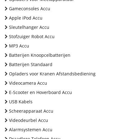
Gameconsoles Accu
Apple iPod Accu
Sleutelhanger Accu
Stofzuiger Robot Accu
MP3 Accu
Batterijen Knoopcelbatterijen
Batterijen Standaard
Opladers voor Kranen Afstandsbediening
Videocamera Accu
E-Scooter en Hoverboard Accu
USB Kabels
Scheerapparaat Accu
Videodeurbel Accu
Alarmsystemen Accu
Draadloze Telefoon Accu