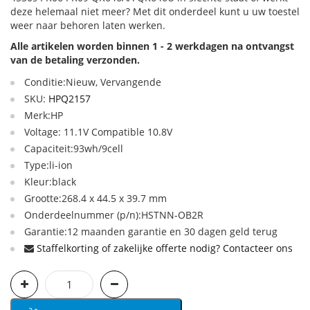
deze helemaal niet meer? Met dit onderdeel kunt u uw toestel
weer naar behoren laten werken.
Alle artikelen worden binnen 1 - 2 werkdagen na ontvangst
van de betaling verzonden.
Conditie:Nieuw, Vervangende
SKU:
HPQ2157
Merk:HP
Voltage: 11.1V Compatible 10.8V
Capaciteit:93wh/9cell
Type:li-ion
Kleur:black
Grootte:268.4 x 44.5 x 39.7 mm
Onderdeelnummer (p/n):HSTNN-OB2R
Garantie:12 maanden garantie en 30 dagen geld terug
Staffelkorting of zakelijke offerte nodig? Contacteer ons