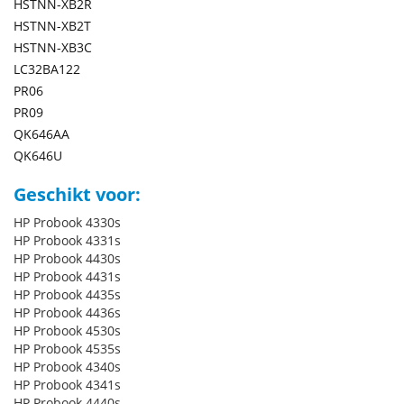
HSTNN-XB2R
HSTNN-XB2T
HSTNN-XB3C
LC32BA122
PR06
PR09
QK646AA
QK646U
Geschikt voor:
HP Probook 4330s
HP Probook 4331s
HP Probook 4430s
HP Probook 4431s
HP Probook 4435s
HP Probook 4436s
HP Probook 4530s
HP Probook 4535s
HP Probook 4340s
HP Probook 4341s
HP Probook 4440s