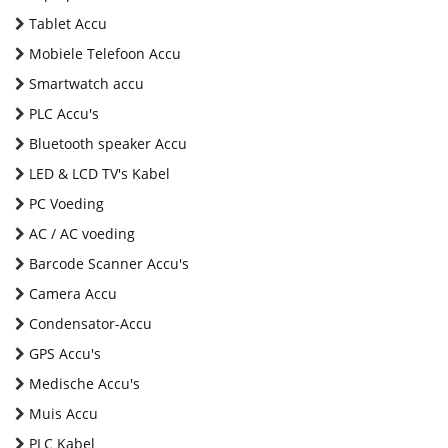
Tablet Accu
Mobiele Telefoon Accu
Smartwatch accu
PLC Accu's
Bluetooth speaker Accu
LED & LCD TV's Kabel
PC Voeding
AC / AC voeding
Barcode Scanner Accu's
Camera Accu
Condensator-Accu
GPS Accu's
Medische Accu's
Muis Accu
PLC Kabel