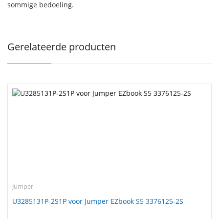
sommige bedoeling.
Gerelateerde producten
Jumper
U3285131P-2S1P voor Jumper EZbook S5 3376125-2S