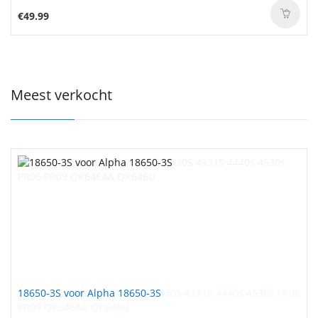
€49.99
Meest verkocht
18650-3S voor Alpha 18650-3S