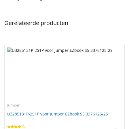
Gerelateerde producten
Jumper
U3285131P-2S1P voor Jumper EZbook S5 3376125-2S