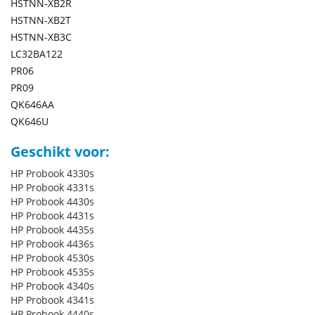
HSTNN-XB2R
HSTNN-XB2T
HSTNN-XB3C
LC32BA122
PR06
PR09
QK646AA
QK646U
Geschikt voor:
HP Probook 4330s
HP Probook 4331s
HP Probook 4430s
HP Probook 4431s
HP Probook 4435s
HP Probook 4436s
HP Probook 4530s
HP Probook 4535s
HP Probook 4340s
HP Probook 4341s
HP Probook 4440s