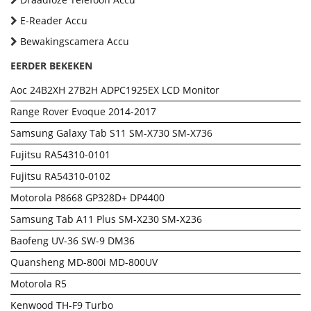
E-Reader Accu
Bewakingscamera Accu
EERDER BEKEKEN
Aoc 24B2XH 27B2H ADPC1925EX LCD Monitor
Range Rover Evoque 2014-2017
Samsung Galaxy Tab S11 SM-X730 SM-X736
Fujitsu RA54310-0101
Fujitsu RA54310-0102
Motorola P8668 GP328D+ DP4400
Samsung Tab A11 Plus SM-X230 SM-X236
Baofeng UV-36 SW-9 DM36
Quansheng MD-800i MD-800UV
Motorola R5
Kenwood TH-F9 Turbo