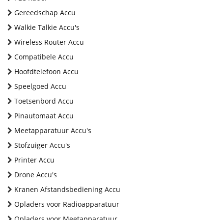
Gereedschap Accu
Walkie Talkie Accu's
Wireless Router Accu
Compatibele Accu
Hoofdtelefoon Accu
Speelgoed Accu
Toetsenbord Accu
Pinautomaat Accu
Meetapparatuur Accu's
Stofzuiger Accu's
Printer Accu
Drone Accu's
Kranen Afstandsbediening Accu
Opladers voor Radioapparatuur
Opladers voor Meetapparatuur