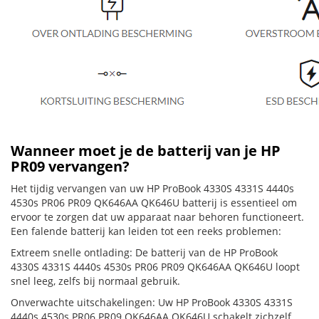
Wanneer moet je de batterij van je HP
PR09 vervangen?
Het tijdig vervangen van uw HP ProBook 4330S 4331S 4440s
4530s PR06 PR09 QK646AA QK646U batterij is essentieel om
ervoor te zorgen dat uw apparaat naar behoren functioneert.
Een falende batterij kan leiden tot een reeks problemen:
Extreem snelle ontlading: De batterij van de HP ProBook
4330S 4331S 4440s 4530s PR06 PR09 QK646AA QK646U loopt
snel leeg, zelfs bij normaal gebruik.
Onverwachte uitschakelingen: Uw HP ProBook 4330S 4331S
4440s 4530s PR06 PR09 QK646AA QK646U schakelt zichzelf