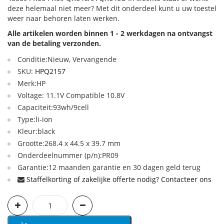
deze helemaal niet meer? Met dit onderdeel kunt u uw toestel
weer naar behoren laten werken.
Alle artikelen worden binnen 1 - 2 werkdagen na ontvangst
van de betaling verzonden.
Conditie:Nieuw, Vervangende
SKU:
HPQ2157
Merk:HP
Voltage: 11.1V Compatible 10.8V
Capaciteit:93wh/9cell
Type:li-ion
Kleur:black
Grootte:268.4 x 44.5 x 39.7 mm
Onderdeelnummer (p/n):PR09
Garantie:12 maanden garantie en 30 dagen geld terug
Staffelkorting of zakelijke offerte nodig? Contacteer ons