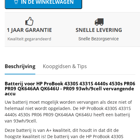
IN DE WINKELWAGEN
Beschrijving
Koopgidsen & Tips
Batterij voor HP ProBook 4330S 4331S 4440s 4530s PR06
PR09 QK646AA QK646U - PR09 93wh/9cell vervangende
accu
Uw batterij moet mogelijk worden vervangen als deze niet of
helemaal niet wordt opgeladen. De HP ProBook 4330S 4331S
4440s 4530s PR06 PR09 QK646AA QK646U heeft een batterij
van 93wh/9cell.
Deze batterij is van A+ kwaliteit, dit houdt in dat dit de
hoogste kwaliteit is! De batterij van de HP ProBook 4330S