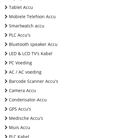
Tablet Accu
Mobiele Telefoon Accu
Smartwatch accu
PLC Accu's
Bluetooth speaker Accu
LED & LCD TV's Kabel
PC Voeding
AC / AC voeding
Barcode Scanner Accu's
Camera Accu
Condensator-Accu
GPS Accu's
Medische Accu's
Muis Accu
PLC Kabel