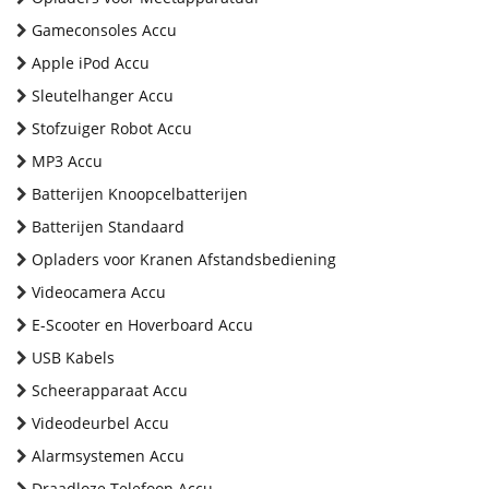
Gameconsoles Accu
Apple iPod Accu
Sleutelhanger Accu
Stofzuiger Robot Accu
MP3 Accu
Batterijen Knoopcelbatterijen
Batterijen Standaard
Opladers voor Kranen Afstandsbediening
Videocamera Accu
E-Scooter en Hoverboard Accu
USB Kabels
Scheerapparaat Accu
Videodeurbel Accu
Alarmsystemen Accu
Draadloze Telefoon Accu