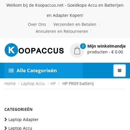
Welkom bij de Koopaccus.net - Goedkope Accu en Batterijen
en Adapter Kopen!
Over Ons
Verzenden en Betalen
Annuleren en Retourneren
Mijn winkelmandje
0
producten - € 0.00
Alle Categorieën
Home
Laptop Accu
HP
HP PR09 batterij
CATEGORIEËN
Laptop Adapter
Laptop Accu