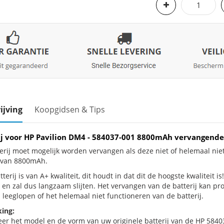
ijving
Koopgidsen & Tips
ij voor HP Pavilion DM4 - 584037-001 8800mAh vervangende
erij moet mogelijk worden vervangen als deze niet of helemaal nie
j van 8800mAh.
terij is van A+ kwaliteit, dit houdt in dat dit de hoogste kwaliteit i
 en zal dus langzaam slijten. Het vervangen van de batterij kan p
 leeglopen of het helemaal niet functioneren van de batterij.
ing:
eer het model en de vorm van uw originele batterij van de HP 5840