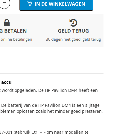
IN DE WINKELWAGEN
 accu
t wordt opgeladen. De HP Pavilion DM4 heeft een
s! De batterij van de HP Pavilion DM4 is een slijtage
roblemen oplossen zoals het minder goed presteren,
37-001 (gebruik Ctrl + F om naar modellen te