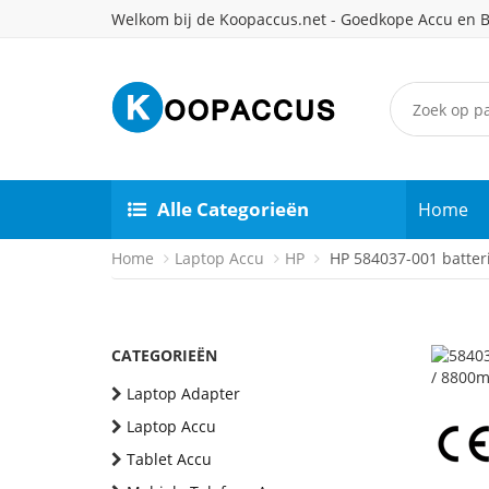
Welkom bij de Koopaccus.net - Goedkope Accu en B
Alle Categorieën
Home
Home
Laptop Accu
HP
HP 584037-001 batteri
CATEGORIEËN
Laptop Adapter
Laptop Accu
Tablet Accu