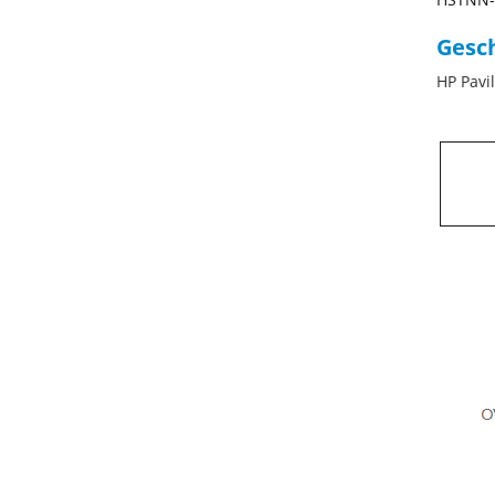
Gesch
HP Pavi