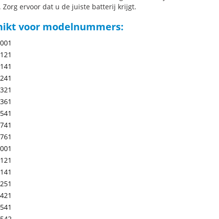
 Zorg ervoor dat u de juiste batterij krijgt.
hikt voor modelnummers:
-001
-121
-141
-241
-321
-361
-541
-741
-761
-001
-121
-141
-251
-421
-541
-542