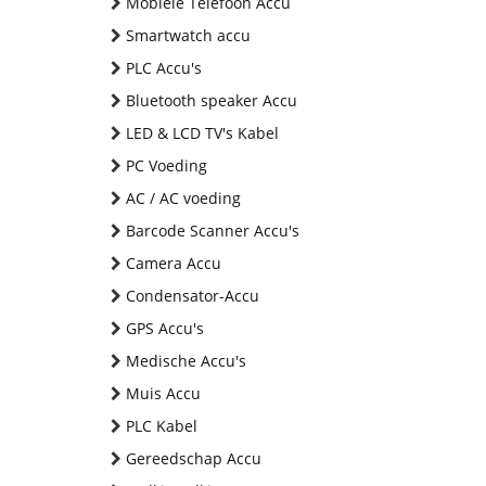
Mobiele Telefoon Accu
Smartwatch accu
PLC Accu's
Bluetooth speaker Accu
LED & LCD TV's Kabel
PC Voeding
AC / AC voeding
Barcode Scanner Accu's
Camera Accu
Condensator-Accu
GPS Accu's
Medische Accu's
Muis Accu
PLC Kabel
Gereedschap Accu