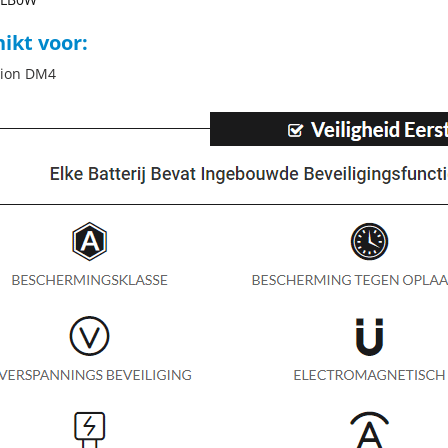
ikt voor:
lion DM4