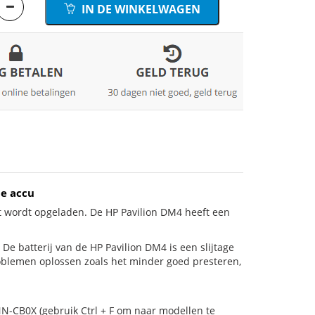
IN DE WINKELWAGEN
e accu
t wordt opgeladen. De HP Pavilion DM4 heeft een
s! De batterij van de HP Pavilion DM4 is een slijtage
roblemen oplossen zoals het minder goed presteren,
N-CB0X (gebruik Ctrl + F om naar modellen te