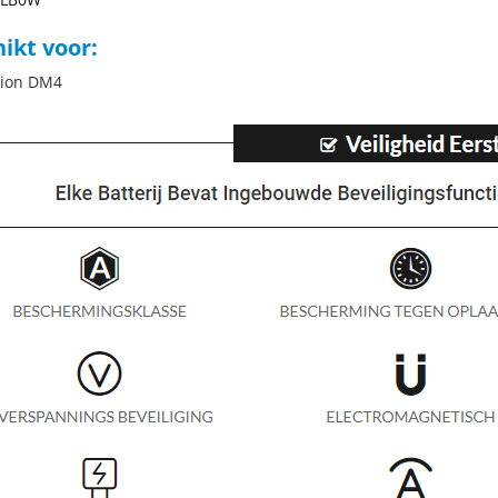
ikt voor:
lion DM4