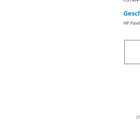
Gesch
HP Pavi