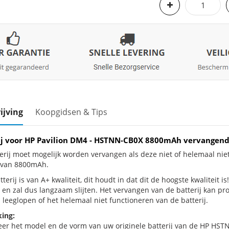
ijving
Koopgidsen & Tips
ij voor HP Pavilion DM4 - HSTNN-CB0X 8800mAh vervangend
erij moet mogelijk worden vervangen als deze niet of helemaal nie
j van 8800mAh.
terij is van A+ kwaliteit, dit houdt in dat dit de hoogste kwaliteit i
 en zal dus langzaam slijten. Het vervangen van de batterij kan p
 leeglopen of het helemaal niet functioneren van de batterij.
ing:
eer het model en de vorm van uw originele batterij van de HP HSTN