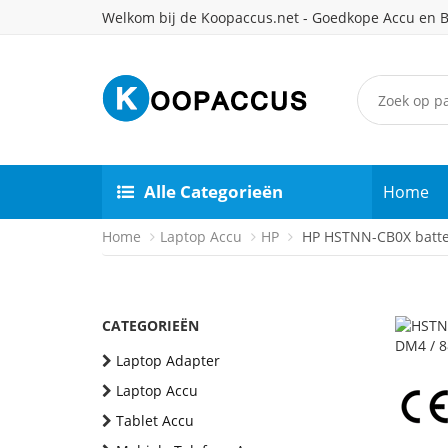
Welkom bij de Koopaccus.net - Goedkope Accu en B
Alle Categorieën
Home
Home
Laptop Accu
HP
HP HSTNN-CB0X batte
CATEGORIEËN
Laptop Adapter
Laptop Accu
Tablet Accu