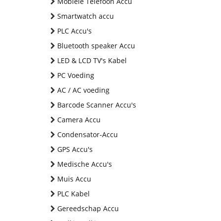
Mobiele Telefoon Accu
Smartwatch accu
PLC Accu's
Bluetooth speaker Accu
LED & LCD TV's Kabel
PC Voeding
AC / AC voeding
Barcode Scanner Accu's
Camera Accu
Condensator-Accu
GPS Accu's
Medische Accu's
Muis Accu
PLC Kabel
Gereedschap Accu