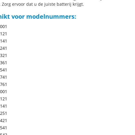
 Zorg ervoor dat u de juiste batterij krijgt.
hikt voor modelnummers:
-001
-121
-141
-241
-321
-361
-541
-741
-761
-001
-121
-141
-251
-421
-541
-542