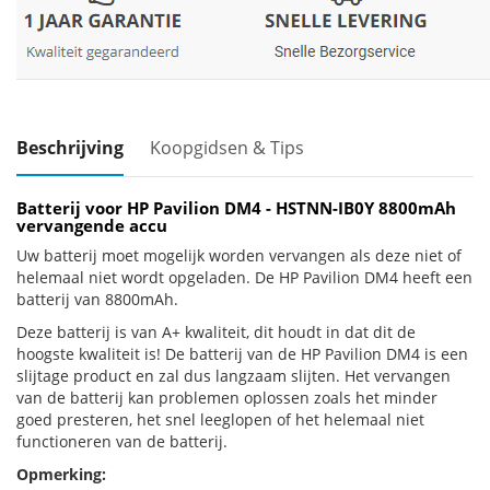
Beschrijving
Koopgidsen & Tips
Batterij voor HP Pavilion DM4 - HSTNN-IB0Y 8800mAh
vervangende accu
Uw batterij moet mogelijk worden vervangen als deze niet of
helemaal niet wordt opgeladen. De HP Pavilion DM4 heeft een
batterij van 8800mAh.
Deze batterij is van A+ kwaliteit, dit houdt in dat dit de
hoogste kwaliteit is! De batterij van de HP Pavilion DM4 is een
slijtage product en zal dus langzaam slijten. Het vervangen
van de batterij kan problemen oplossen zoals het minder
goed presteren, het snel leeglopen of het helemaal niet
functioneren van de batterij.
Opmerking: