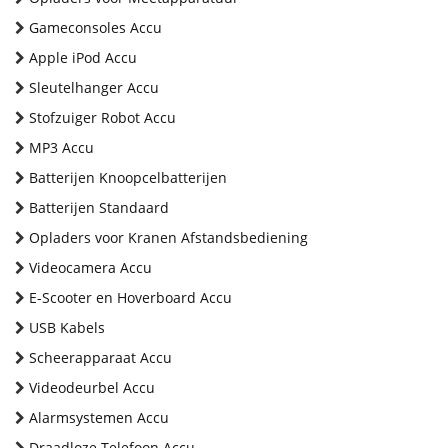
Gameconsoles Accu
Apple iPod Accu
Sleutelhanger Accu
Stofzuiger Robot Accu
MP3 Accu
Batterijen Knoopcelbatterijen
Batterijen Standaard
Opladers voor Kranen Afstandsbediening
Videocamera Accu
E-Scooter en Hoverboard Accu
USB Kabels
Scheerapparaat Accu
Videodeurbel Accu
Alarmsystemen Accu
Draadloze Telefoon Accu