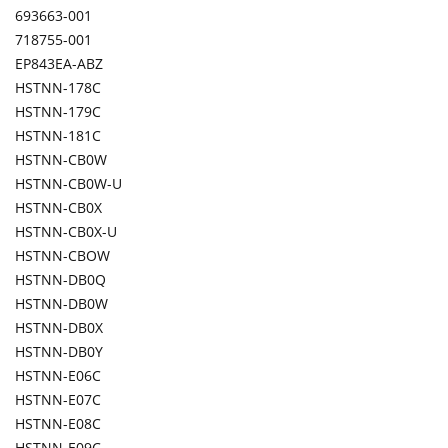
693663-001
718755-001
EP843EA-ABZ
HSTNN-178C
HSTNN-179C
HSTNN-181C
HSTNN-CB0W
HSTNN-CB0W-U
HSTNN-CB0X
HSTNN-CB0X-U
HSTNN-CBOW
HSTNN-DB0Q
HSTNN-DB0W
HSTNN-DB0X
HSTNN-DB0Y
HSTNN-E06C
HSTNN-E07C
HSTNN-E08C
HSTNN-E09C