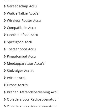
Gereedschap Accu
Walkie Talkie Accu's
Wireless Router Accu
Compatibele Accu
Hoofdtelefoon Accu
Speelgoed Accu
Toetsenbord Accu
Pinautomaat Accu
Meetapparatuur Accu's
Stofzuiger Accu's
Printer Accu
Drone Accu's
Kranen Afstandsbediening Accu
Opladers voor Radioapparatuur
Opladers voor Meetapparatuur