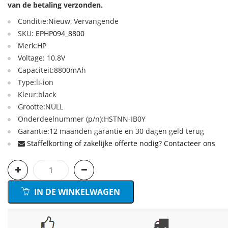
van de betaling verzonden.
Conditie:Nieuw, Vervangende
SKU:
EPHP094_8800
Merk:HP
Voltage: 10.8V
Capaciteit:8800mAh
Type:li-ion
Kleur:black
Grootte:NULL
Onderdeelnummer (p/n):HSTNN-IB0Y
Garantie:12 maanden garantie en 30 dagen geld terug
Staffelkorting of zakelijke offerte nodig? Contacteer ons
IN DE WINKELWAGEN