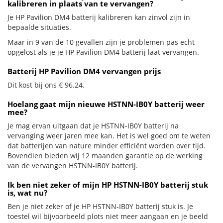
kalibreren in plaats van te vervangen?
Je HP Pavilion DM4 batterij kalibreren kan zinvol zijn in
bepaalde situaties.
Maar in 9 van de 10 gevallen zijn je problemen pas echt
opgelost als je je HP Pavilion DM4 batterij laat vervangen.
Batterij HP Pavilion DM4 vervangen prijs
Dit kost bij ons € 96.24.
Hoelang gaat mijn nieuwe HSTNN-IB0Y batterij weer
mee?
Je mag ervan uitgaan dat je HSTNN-IB0Y batterij na
vervanging weer jaren mee kan. Het is wel goed om te weten
dat batterijen van nature minder efficiënt worden over tijd.
Bovendien bieden wij 12 maanden garantie op de werking
van de vervangen HSTNN-IB0Y batterij.
Ik ben niet zeker of mijn HP HSTNN-IB0Y batterij stuk
is, wat nu?
Ben je niet zeker of je HP HSTNN-IB0Y batterij stuk is. Je
toestel wil bijvoorbeeld plots niet meer aangaan en je beeld