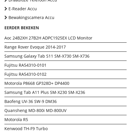
E-Reader Accu
Bewakingscamera Accu
EERDER BEKEKEN
Aoc 24B2XH 27B2H ADPC1925EX LCD Monitor
Range Rover Evoque 2014-2017
Samsung Galaxy Tab S11 SM-X730 SM-X736
Fujitsu RA54310-0101
Fujitsu RA54310-0102
Motorola P8668 GP328D+ DP4400
Samsung Tab A11 Plus SM-X230 SM-X236
Baofeng UV-36 SW-9 DM36
Quansheng MD-800i MD-800UV
Motorola R5
Kenwood TH-F9 Turbo