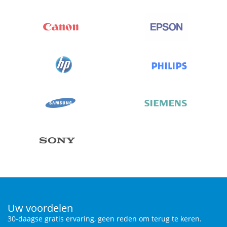
Uw voordelen
30-daagse gratis ervaring, geen reden om terug te keren.