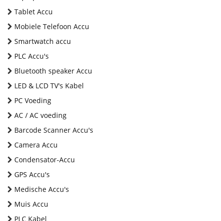
Tablet Accu
Mobiele Telefoon Accu
Smartwatch accu
PLC Accu's
Bluetooth speaker Accu
LED & LCD TV's Kabel
PC Voeding
AC / AC voeding
Barcode Scanner Accu's
Camera Accu
Condensator-Accu
GPS Accu's
Medische Accu's
Muis Accu
PLC Kabel