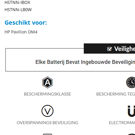
HSTNN-IBOX
HSTNN-LB0W
Geschikt voor:
HP Pavilion DM4