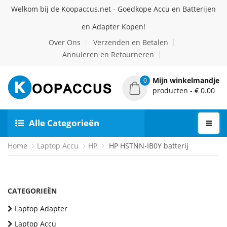
Welkom bij de Koopaccus.net - Goedkope Accu en Batterijen
en Adapter Kopen!
Over Ons
Verzenden en Betalen
Annuleren en Retourneren
Mijn winkelmandje
0
producten - € 0.00
Alle Categorieën
Home
Laptop Accu
HP
HP HSTNN-IB0Y batterij
CATEGORIEËN
Laptop Adapter
Laptop Accu