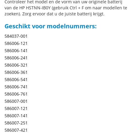
Controleer het model en de vorm van uw originele batterij
van de HP HSTNN-IB0Y (gebruik Ctrl + F om naar modellen te
zoeken). Zorg ervoor dat u de juiste batterij krijgt.
Geschikt voor modelnummers:
584037-001
586006-121
586006-141
586006-241
586006-321
586006-361
586006-541
586006-741
586006-761
586007-001
586007-121
586007-141
586007-251
586007-421