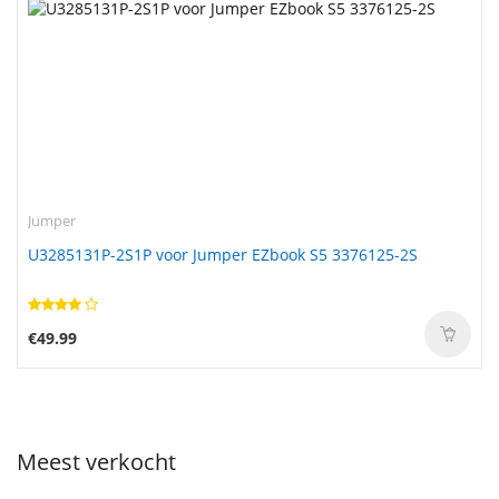
Jumper
U3285131P-2S1P voor Jumper EZbook S5 3376125-2S
€49.99
Meest verkocht