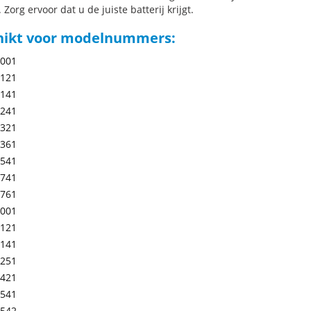
 Zorg ervoor dat u de juiste batterij krijgt.
hikt voor modelnummers:
-001
-121
-141
-241
-321
-361
-541
-741
-761
-001
-121
-141
-251
-421
-541
-542