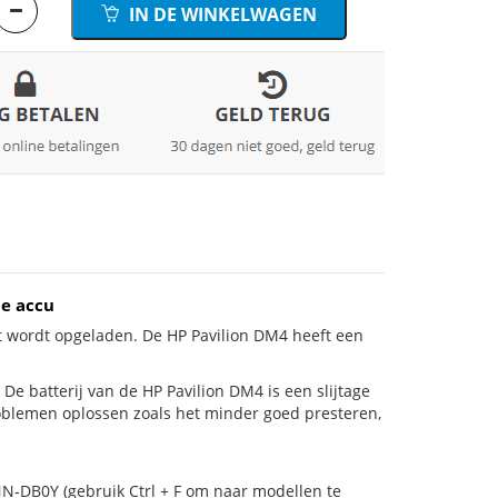
IN DE WINKELWAGEN
e accu
t wordt opgeladen. De HP Pavilion DM4 heeft een
s! De batterij van de HP Pavilion DM4 is een slijtage
roblemen oplossen zoals het minder goed presteren,
NN-DB0Y (gebruik Ctrl + F om naar modellen te