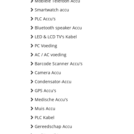
Mobiele Telefoon Accu
Smartwatch accu
PLC Accu's
Bluetooth speaker Accu
LED & LCD TV's Kabel
PC Voeding
AC / AC voeding
Barcode Scanner Accu's
Camera Accu
Condensator-Accu
GPS Accu's
Medische Accu's
Muis Accu
PLC Kabel
Gereedschap Accu