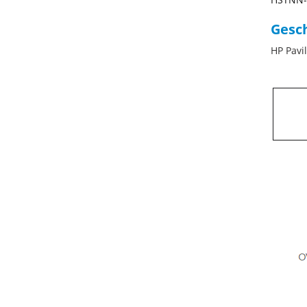
Gesch
HP Pavi