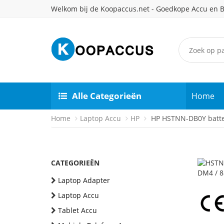
Welkom bij de Koopaccus.net - Goedkope Accu en B
Alle Categorieën
Home
Home
Laptop Accu
HP
HP HSTNN-DB0Y batte
CATEGORIEËN
Laptop Adapter
Laptop Accu
Tablet Accu