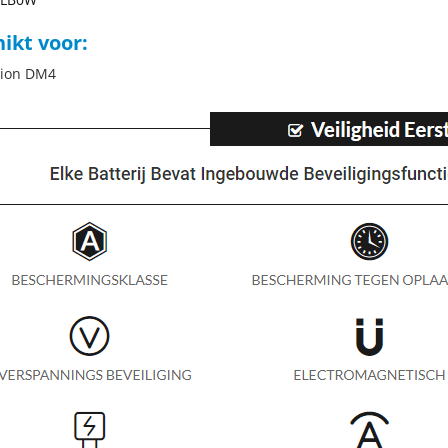
ikt voor:
lion DM4