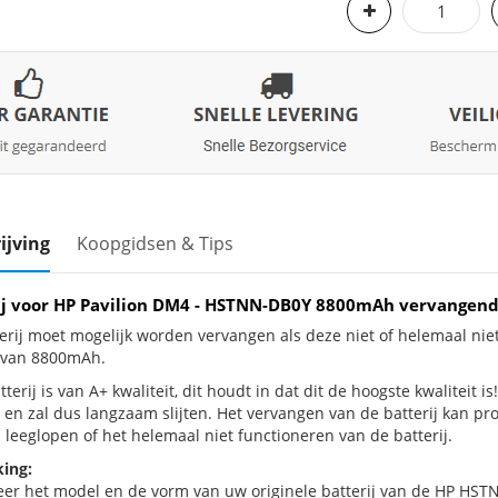
ijving
Koopgidsen & Tips
ij voor HP Pavilion DM4 - HSTNN-DB0Y 8800mAh vervangend
erij moet mogelijk worden vervangen als deze niet of helemaal nie
j van 8800mAh.
terij is van A+ kwaliteit, dit houdt in dat dit de hoogste kwaliteit i
 en zal dus langzaam slijten. Het vervangen van de batterij kan p
 leeglopen of het helemaal niet functioneren van de batterij.
ing:
eer het model en de vorm van uw originele batterij van de HP HST