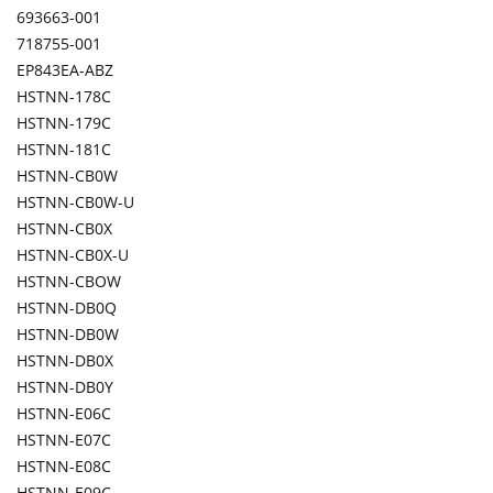
693663-001
718755-001
EP843EA-ABZ
HSTNN-178C
HSTNN-179C
HSTNN-181C
HSTNN-CB0W
HSTNN-CB0W-U
HSTNN-CB0X
HSTNN-CB0X-U
HSTNN-CBOW
HSTNN-DB0Q
HSTNN-DB0W
HSTNN-DB0X
HSTNN-DB0Y
HSTNN-E06C
HSTNN-E07C
HSTNN-E08C
HSTNN-E09C