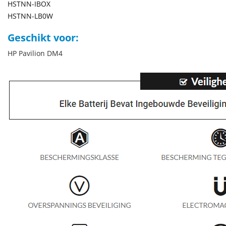
HSTNN-IBOX
HSTNN-LB0W
Geschikt voor:
HP Pavilion DM4