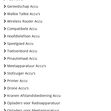
Gereedschap Accu
Walkie Talkie Accu's
Wireless Router Accu
Compatibele Accu
Hoofdtelefoon Accu
Speelgoed Accu
Toetsenbord Accu
Pinautomaat Accu
Meetapparatuur Accu's
Stofzuiger Accu's
Printer Accu
Drone Accu's
Kranen Afstandsbediening Accu
Opladers voor Radioapparatuur
Opladers voor Meetapparatuur