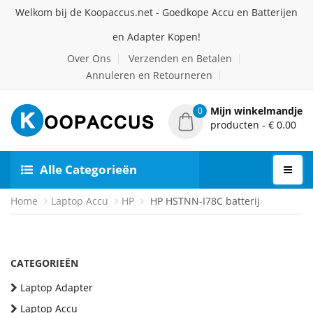
Welkom bij de Koopaccus.net - Goedkope Accu en Batterijen
en Adapter Kopen!
Over Ons
Verzenden en Betalen
Annuleren en Retourneren
Mijn winkelmandje
0
producten - € 0.00
Alle Categorieën
Home
Laptop Accu
HP
HP HSTNN-I78C batterij
CATEGORIEËN
Laptop Adapter
Laptop Accu