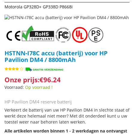
Motorola GP328D+ GP338D P8668i
HSTNN-I78C accu (batterij) voor HP
Pavilion DM4 / 8800mAh
Onze prijs:€96.24
Voorraad:
Op voorraad !
HP Pavilion DM4 reserve batterij
Verkeert de batterij van uw HP Pavilion DM4 in slechte staat of
werkt deze helemaal niet meer? Met dit onderdeel kunt u uw
toestel weer naar behoren laten werken.
Alle artikelen worden binnen 1 - 2 werkdagen na ontvangst