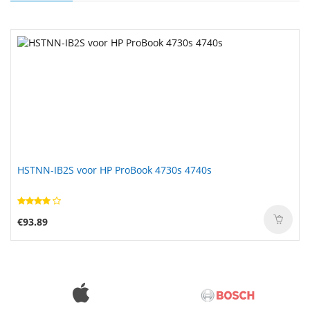
HSTNN-IB2S voor HP ProBook 4730s 4740s
€93.89