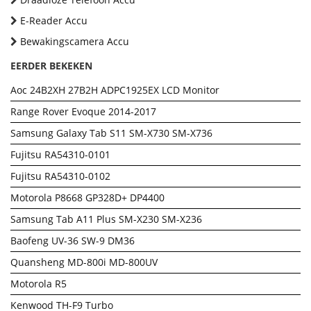
E-Reader Accu
Bewakingscamera Accu
EERDER BEKEKEN
Aoc 24B2XH 27B2H ADPC1925EX LCD Monitor
Range Rover Evoque 2014-2017
Samsung Galaxy Tab S11 SM-X730 SM-X736
Fujitsu RA54310-0101
Fujitsu RA54310-0102
Motorola P8668 GP328D+ DP4400
Samsung Tab A11 Plus SM-X230 SM-X236
Baofeng UV-36 SW-9 DM36
Quansheng MD-800i MD-800UV
Motorola R5
Kenwood TH-F9 Turbo