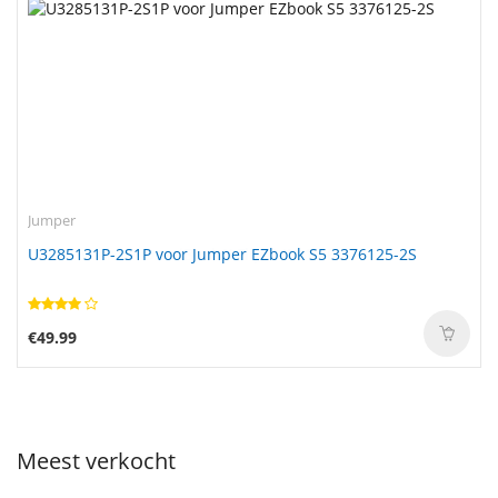
Jumper
U3285131P-2S1P voor Jumper EZbook S5 3376125-2S
€49.99
Meest verkocht