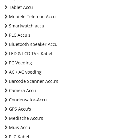
Tablet Accu
Mobiele Telefoon Accu
Smartwatch accu
PLC Accu's
Bluetooth speaker Accu
LED & LCD TV's Kabel
PC Voeding
AC / AC voeding
Barcode Scanner Accu's
Camera Accu
Condensator-Accu
GPS Accu's
Medische Accu's
Muis Accu
PLC Kabel