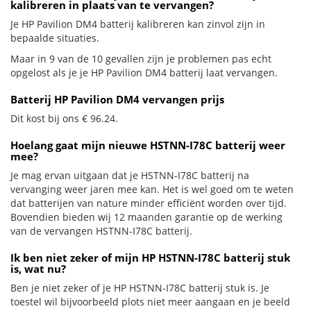
kalibreren in plaats van te vervangen?
Je HP Pavilion DM4 batterij kalibreren kan zinvol zijn in
bepaalde situaties.
Maar in 9 van de 10 gevallen zijn je problemen pas echt
opgelost als je je HP Pavilion DM4 batterij laat vervangen.
Batterij HP Pavilion DM4 vervangen prijs
Dit kost bij ons € 96.24.
Hoelang gaat mijn nieuwe HSTNN-I78C batterij weer
mee?
Je mag ervan uitgaan dat je HSTNN-I78C batterij na
vervanging weer jaren mee kan. Het is wel goed om te weten
dat batterijen van nature minder efficiënt worden over tijd.
Bovendien bieden wij 12 maanden garantie op de werking
van de vervangen HSTNN-I78C batterij.
Ik ben niet zeker of mijn HP HSTNN-I78C batterij stuk
is, wat nu?
Ben je niet zeker of je HP HSTNN-I78C batterij stuk is. Je
toestel wil bijvoorbeeld plots niet meer aangaan en je beeld