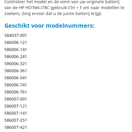
Controleer het model en de vorm van uw originele batterij
van de HP HSTNN-I78C (gebruik Ctrl + F om naar modellen te
zoeken). Zorg ervoor dat u de juiste batterij krijgt.
Geschikt voor modelnummers:
584037-001
586006-121
586006-141
586006-241
586006-321
586006-361
586006-541
586006-741
586006-761
586007-001
586007-121
586007-141
586007-251
586007-421