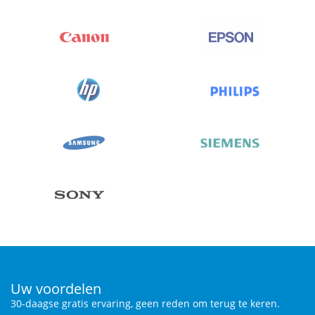
Uw voordelen
30-daagse gratis ervaring, geen reden om terug te keren.