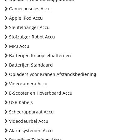
Gameconsoles Accu
Apple iPod Accu
Sleutelhanger Accu
Stofzuiger Robot Accu
MP3 Accu
Batterijen Knoopcelbatterijen
Batterijen Standaard
Opladers voor Kranen Afstandsbediening
Videocamera Accu
E-Scooter en Hoverboard Accu
USB Kabels
Scheerapparaat Accu
Videodeurbel Accu
Alarmsystemen Accu
Draadloze Telefoon Accu