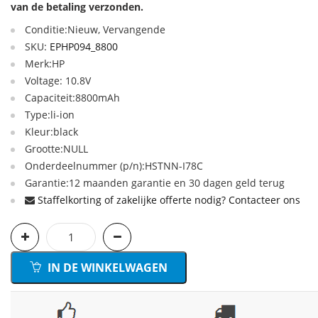
van de betaling verzonden.
Conditie:Nieuw, Vervangende
SKU:
EPHP094_8800
Merk:HP
Voltage: 10.8V
Capaciteit:8800mAh
Type:li-ion
Kleur:black
Grootte:NULL
Onderdeelnummer (p/n):HSTNN-I78C
Garantie:12 maanden garantie en 30 dagen geld terug
Staffelkorting of zakelijke offerte nodig? Contacteer ons
IN DE WINKELWAGEN