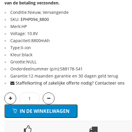
van de betaling verzonden.
Conditie:Nieuw, Vervangende
SKU:
EPHP094_8800
Merk:HP
Voltage: 10.8V
Capaciteit:8800mAh
Type:li-ion
Kleur:black
Grootte:NULL
Onderdeelnummer (p/n):588178-541
Garantie:12 maanden garantie en 30 dagen geld terug
Staffelkorting of zakelijke offerte nodig? Contacteer ons
IN DE WINKELWAGEN