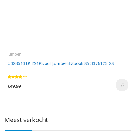
Jumper
U3285131P-2S1P voor Jumper EZbook S5 3376125-2S
€49.99
Meest verkocht