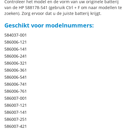
Controleer het model en de vorm van uw originele batterij
van de HP 588178-541 (gebruik Ctrl + F om naar modellen te
zoeken). Zorg ervoor dat u de juiste batterij krijgt.
Geschikt voor modelnummers:
584037-001
586006-121
586006-141
586006-241
586006-321
586006-361
586006-541
586006-741
586006-761
586007-001
586007-121
586007-141
586007-251
586007-421