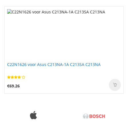
C22N1626 voor Asus C213NA-1A C213SA C213NA
€69.26