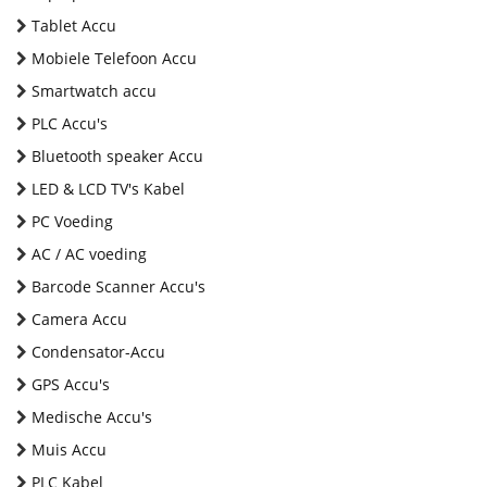
Tablet Accu
Mobiele Telefoon Accu
Smartwatch accu
PLC Accu's
Bluetooth speaker Accu
LED & LCD TV's Kabel
PC Voeding
AC / AC voeding
Barcode Scanner Accu's
Camera Accu
Condensator-Accu
GPS Accu's
Medische Accu's
Muis Accu
PLC Kabel