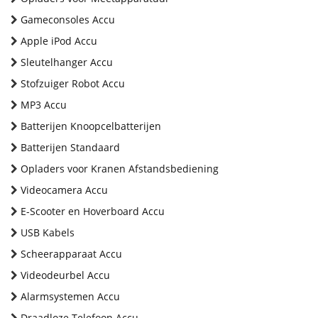
Gameconsoles Accu
Apple iPod Accu
Sleutelhanger Accu
Stofzuiger Robot Accu
MP3 Accu
Batterijen Knoopcelbatterijen
Batterijen Standaard
Opladers voor Kranen Afstandsbediening
Videocamera Accu
E-Scooter en Hoverboard Accu
USB Kabels
Scheerapparaat Accu
Videodeurbel Accu
Alarmsystemen Accu
Draadloze Telefoon Accu