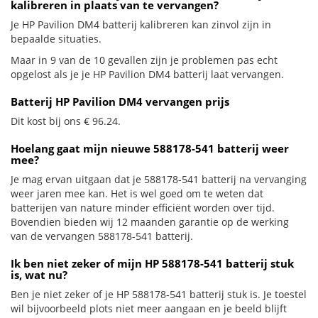
kalibreren in plaats van te vervangen?
Je HP Pavilion DM4 batterij kalibreren kan zinvol zijn in
bepaalde situaties.
Maar in 9 van de 10 gevallen zijn je problemen pas echt
opgelost als je je HP Pavilion DM4 batterij laat vervangen.
Batterij HP Pavilion DM4 vervangen prijs
Dit kost bij ons € 96.24.
Hoelang gaat mijn nieuwe 588178-541 batterij weer
mee?
Je mag ervan uitgaan dat je 588178-541 batterij na vervanging
weer jaren mee kan. Het is wel goed om te weten dat
batterijen van nature minder efficiënt worden over tijd.
Bovendien bieden wij 12 maanden garantie op de werking
van de vervangen 588178-541 batterij.
Ik ben niet zeker of mijn HP 588178-541 batterij stuk
is, wat nu?
Ben je niet zeker of je HP 588178-541 batterij stuk is. Je toestel
wil bijvoorbeeld plots niet meer aangaan en je beeld blijft