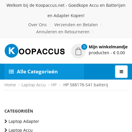
Welkom bij de Koopaccus.net - Goedkope Accu en Batterijen
en Adapter Kopen!
Over Ons
Verzenden en Betalen
Annuleren en Retourneren
Mijn winkelmandje
0
producten - € 0.00
Alle Categorieën
Home
Laptop Accu
HP
HP 588178-541 batterij
CATEGORIEËN
Laptop Adapter
Laptop Accu