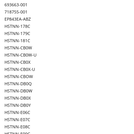
693663-001
718755-001
EP843EA-ABZ
HSTNN-178C
HSTNN-179C
HSTNN-181C
HSTNN-CB0W
HSTNN-CB0W-U
HSTNN-CB0X
HSTNN-CB0X-U
HSTNN-CBOW
HSTNN-DB0Q
HSTNN-DB0W
HSTNN-DB0X
HSTNN-DB0Y
HSTNN-E06C
HSTNN-E07C
HSTNN-E08C
HSTNN-E09C