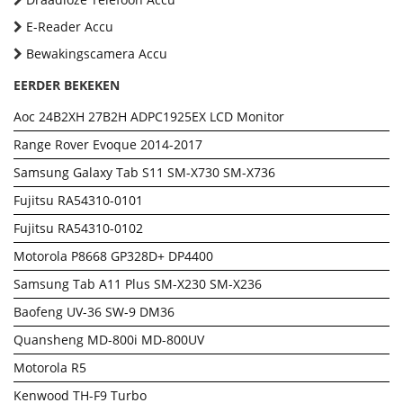
E-Reader Accu
Bewakingscamera Accu
EERDER BEKEKEN
Aoc 24B2XH 27B2H ADPC1925EX LCD Monitor
Range Rover Evoque 2014-2017
Samsung Galaxy Tab S11 SM-X730 SM-X736
Fujitsu RA54310-0101
Fujitsu RA54310-0102
Motorola P8668 GP328D+ DP4400
Samsung Tab A11 Plus SM-X230 SM-X236
Baofeng UV-36 SW-9 DM36
Quansheng MD-800i MD-800UV
Motorola R5
Kenwood TH-F9 Turbo