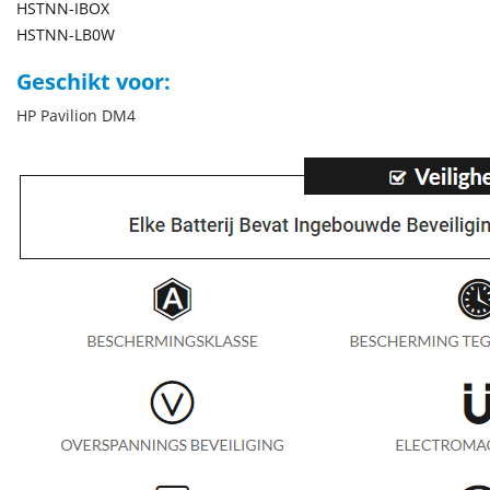
HSTNN-IBOX
HSTNN-LB0W
Geschikt voor:
HP Pavilion DM4