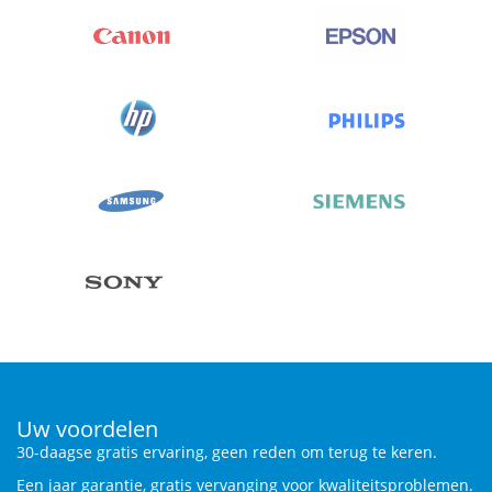
Uw voordelen
30-daagse gratis ervaring, geen reden om terug te keren.
Een jaar garantie, gratis vervanging voor kwaliteitsproblemen.