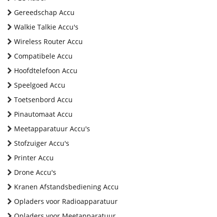
Gereedschap Accu
Walkie Talkie Accu's
Wireless Router Accu
Compatibele Accu
Hoofdtelefoon Accu
Speelgoed Accu
Toetsenbord Accu
Pinautomaat Accu
Meetapparatuur Accu's
Stofzuiger Accu's
Printer Accu
Drone Accu's
Kranen Afstandsbediening Accu
Opladers voor Radioapparatuur
Opladers voor Meetapparatuur