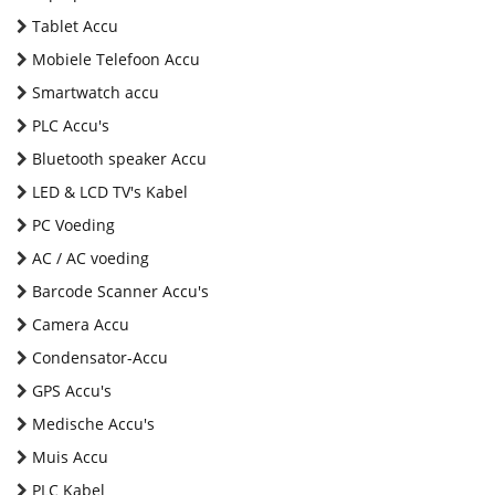
Tablet Accu
Mobiele Telefoon Accu
Smartwatch accu
PLC Accu's
Bluetooth speaker Accu
LED & LCD TV's Kabel
PC Voeding
AC / AC voeding
Barcode Scanner Accu's
Camera Accu
Condensator-Accu
GPS Accu's
Medische Accu's
Muis Accu
PLC Kabel