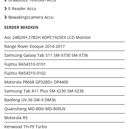
E-Reader Accu
Bewakingscamera Accu
EERDER BEKEKEN
Aoc 24B2XH 27B2H ADPC1925EX LCD Monitor
Range Rover Evoque 2014-2017
Samsung Galaxy Tab S11 SM-X730 SM-X736
Fujitsu RA54310-0101
Fujitsu RA54310-0102
Motorola P8668 GP328D+ DP4400
Samsung Tab A11 Plus SM-X230 SM-X236
Baofeng UV-36 SW-9 DM36
Quansheng MD-800i MD-800UV
Motorola R5
Kenwood TH-F9 Turbo