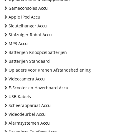
Gameconsoles Accu
Apple iPod Accu
Sleutelhanger Accu
Stofzuiger Robot Accu
MP3 Accu
Batterijen Knoopcelbatterijen
Batterijen Standaard
Opladers voor Kranen Afstandsbediening
Videocamera Accu
E-Scooter en Hoverboard Accu
USB Kabels
Scheerapparaat Accu
Videodeurbel Accu
Alarmsystemen Accu
Draadloze Telefoon Accu