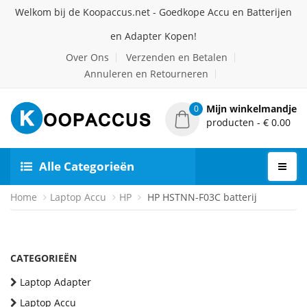
Welkom bij de Koopaccus.net - Goedkope Accu en Batterijen
en Adapter Kopen!
Over Ons
Verzenden en Betalen
Annuleren en Retourneren
Mijn winkelmandje
0
producten - € 0.00
Alle Categorieën
Home
Laptop Accu
HP
HP HSTNN-F03C batterij
CATEGORIEËN
Laptop Adapter
Laptop Accu