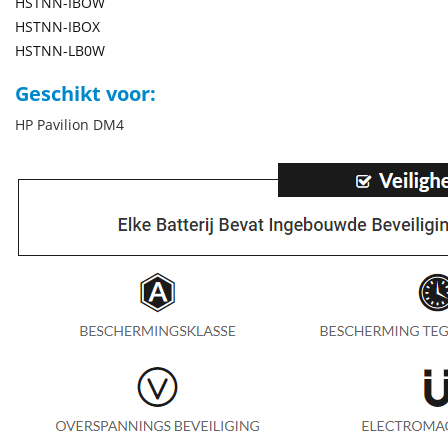
HSTNN-IBOW
HSTNN-IBOX
HSTNN-LB0W
Geschikt voor:
HP Pavilion DM4