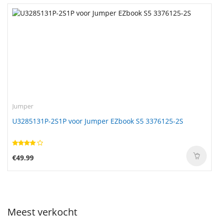
Jumper
U3285131P-2S1P voor Jumper EZbook S5 3376125-2S
€49.99
Meest verkocht