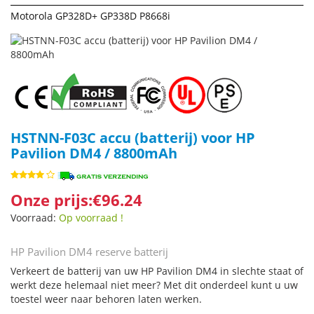
Motorola GP328D+ GP338D P8668i
HSTNN-F03C accu (batterij) voor HP
Pavilion DM4 / 8800mAh
Onze prijs:€96.24
Voorraad:
Op voorraad !
HP Pavilion DM4 reserve batterij
Verkeert de batterij van uw HP Pavilion DM4 in slechte staat of
werkt deze helemaal niet meer? Met dit onderdeel kunt u uw
toestel weer naar behoren laten werken.