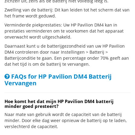
zichzelf uit, zelfs als de batterij niet volledig leeg is.
Zwelling van de batterij: Dit kan leiden tot het scherm dat van
het frame wordt geduwd.
Verminderde piekprestaties: Uw HP Pavilion DM4 kan in
prestaties verminderen om te voorkomen dat het apparaat
onverwacht wordt uitgeschakeld.
Daarnaast kunt u de batterijgezondheid van uw HP Pavilion
DM4 controleren door naar Instellingen > Batterij >
Batterijconditie te gaan. Een percentage onder 70% geeft aan
dat het tijd is om de batterij te vervangen.
FAQs for HP Pavilion DM4 Batterij
Vervangen
Hoe komt het dat mijn HP Pavilion DM4 batterij
minder goed presteert?
Naar mate van gebruik wordt de capaciteit van de batterij
minder. Door elke dag weer opnieuw de batterij op te laden,
verslechterd de capaciteit.