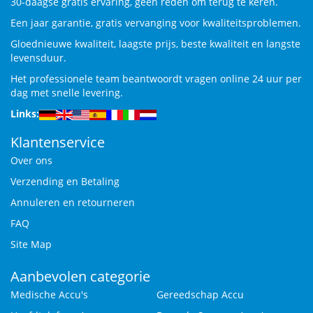
30-daagse gratis ervaring, geen reden om terug te keren.
Een jaar garantie, gratis vervanging voor kwaliteitsproblemen.
Gloednieuwe kwaliteit, laagste prijs, beste kwaliteit en langste
levensduur.
Het professionele team beantwoordt vragen online 24 uur per
dag met snelle levering.
Links:
Klantenservice
Over ons
Verzending en Betaling
Annuleren en retourneren
FAQ
Site Map
Aanbevolen categorie
Medische Accu's
Gereedschap Accu