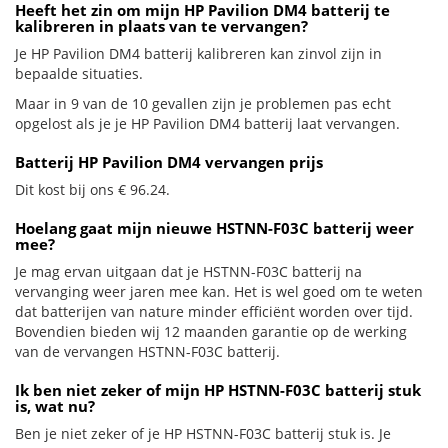
Heeft het zin om mijn HP Pavilion DM4 batterij te
kalibreren in plaats van te vervangen?
Je HP Pavilion DM4 batterij kalibreren kan zinvol zijn in
bepaalde situaties.
Maar in 9 van de 10 gevallen zijn je problemen pas echt
opgelost als je je HP Pavilion DM4 batterij laat vervangen.
Batterij HP Pavilion DM4 vervangen prijs
Dit kost bij ons € 96.24.
Hoelang gaat mijn nieuwe HSTNN-F03C batterij weer
mee?
Je mag ervan uitgaan dat je HSTNN-F03C batterij na
vervanging weer jaren mee kan. Het is wel goed om te weten
dat batterijen van nature minder efficiënt worden over tijd.
Bovendien bieden wij 12 maanden garantie op de werking
van de vervangen HSTNN-F03C batterij.
Ik ben niet zeker of mijn HP HSTNN-F03C batterij stuk
is, wat nu?
Ben je niet zeker of je HP HSTNN-F03C batterij stuk is. Je