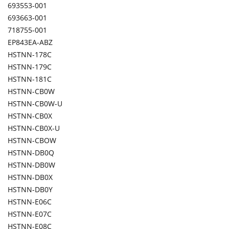
693553-001
693663-001
718755-001
EP843EA-ABZ
HSTNN-178C
HSTNN-179C
HSTNN-181C
HSTNN-CB0W
HSTNN-CB0W-U
HSTNN-CB0X
HSTNN-CB0X-U
HSTNN-CBOW
HSTNN-DB0Q
HSTNN-DB0W
HSTNN-DB0X
HSTNN-DB0Y
HSTNN-E06C
HSTNN-E07C
HSTNN-E08C