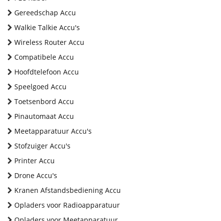
Gereedschap Accu
Walkie Talkie Accu's
Wireless Router Accu
Compatibele Accu
Hoofdtelefoon Accu
Speelgoed Accu
Toetsenbord Accu
Pinautomaat Accu
Meetapparatuur Accu's
Stofzuiger Accu's
Printer Accu
Drone Accu's
Kranen Afstandsbediening Accu
Opladers voor Radioapparatuur
Opladers voor Meetapparatuur