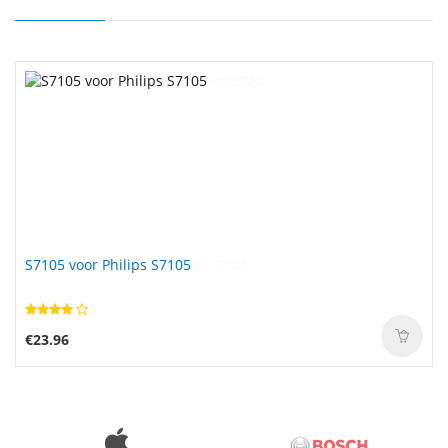
S7105 voor Philips S7105
€23.96