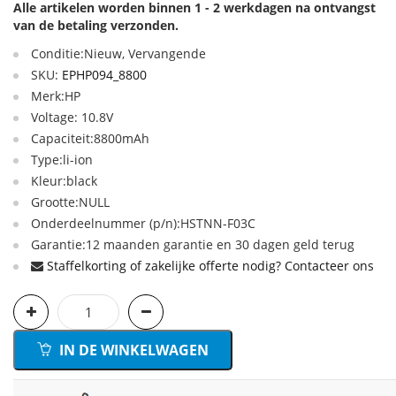
Alle artikelen worden binnen 1 - 2 werkdagen na ontvangst
van de betaling verzonden.
Conditie:Nieuw, Vervangende
SKU:
EPHP094_8800
Merk:HP
Voltage: 10.8V
Capaciteit:8800mAh
Type:li-ion
Kleur:black
Grootte:NULL
Onderdeelnummer (p/n):HSTNN-F03C
Garantie:12 maanden garantie en 30 dagen geld terug
Staffelkorting of zakelijke offerte nodig? Contacteer ons
IN DE WINKELWAGEN