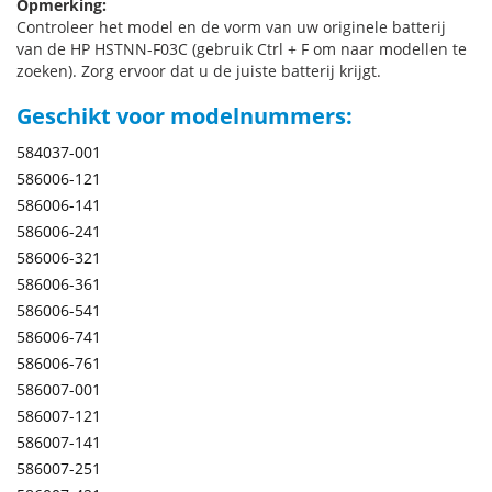
Opmerking:
Controleer het model en de vorm van uw originele batterij
van de HP HSTNN-F03C (gebruik Ctrl + F om naar modellen te
zoeken). Zorg ervoor dat u de juiste batterij krijgt.
Geschikt voor modelnummers:
584037-001
586006-121
586006-141
586006-241
586006-321
586006-361
586006-541
586006-741
586006-761
586007-001
586007-121
586007-141
586007-251