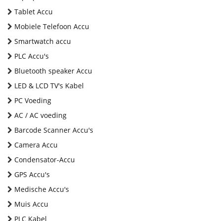
Tablet Accu
Mobiele Telefoon Accu
Smartwatch accu
PLC Accu's
Bluetooth speaker Accu
LED & LCD TV's Kabel
PC Voeding
AC / AC voeding
Barcode Scanner Accu's
Camera Accu
Condensator-Accu
GPS Accu's
Medische Accu's
Muis Accu
PLC Kabel