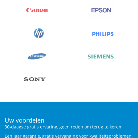
Uw voordelen
30-daagse gratis ervaring, geen reden om terug te keren.
Een jaar garantie, gratis vervanging voor kwaliteitsproblemen.