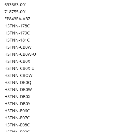
693663-001
718755-001
EP843EA-ABZ
HSTNN-178C
HSTNN-179C
HSTNN-181C
HSTNN-CB0W
HSTNN-CB0W-U
HSTNN-CB0X
HSTNN-CB0X-U
HSTNN-CBOW
HSTNN-DB0Q
HSTNN-DB0W
HSTNN-DB0X
HSTNN-DB0Y
HSTNN-E06C
HSTNN-E07C
HSTNN-E08C
HSTNN-E09C