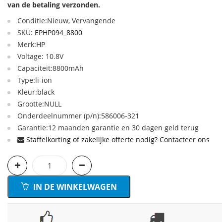
van de betaling verzonden.
Conditie:Nieuw, Vervangende
SKU:
EPHP094_8800
Merk:HP
Voltage: 10.8V
Capaciteit:8800mAh
Type:li-ion
Kleur:black
Grootte:NULL
Onderdeelnummer (p/n):586006-321
Garantie:12 maanden garantie en 30 dagen geld terug
Staffelkorting of zakelijke offerte nodig? Contacteer ons
IN DE WINKELWAGEN