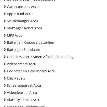
Gameconsoles Accu
Apple iPod Accu
Sleutelhanger Accu
Stofzuiger Robot Accu
MP3 Accu
Batterijen Knoopcelbatterijen
Batterijen Standaard
Opladers voor Kranen Afstandsbediening
Videocamera Accu
E-Scooter en Hoverboard Accu
USB Kabels
Scheerapparaat Accu
Videodeurbel Accu
Alarmsystemen Accu
Draadloze Telefoon Accu