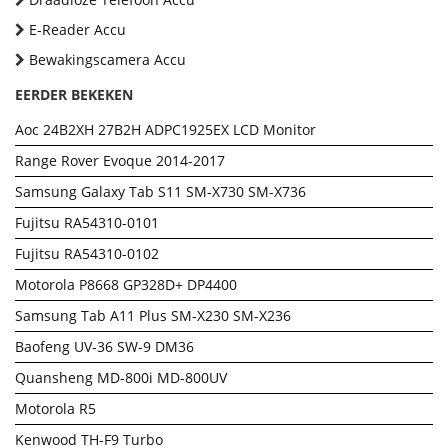
E-Reader Accu
Bewakingscamera Accu
EERDER BEKEKEN
Aoc 24B2XH 27B2H ADPC1925EX LCD Monitor
Range Rover Evoque 2014-2017
Samsung Galaxy Tab S11 SM-X730 SM-X736
Fujitsu RA54310-0101
Fujitsu RA54310-0102
Motorola P8668 GP328D+ DP4400
Samsung Tab A11 Plus SM-X230 SM-X236
Baofeng UV-36 SW-9 DM36
Quansheng MD-800i MD-800UV
Motorola R5
Kenwood TH-F9 Turbo