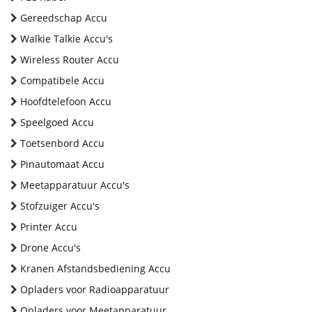
Gereedschap Accu
Walkie Talkie Accu's
Wireless Router Accu
Compatibele Accu
Hoofdtelefoon Accu
Speelgoed Accu
Toetsenbord Accu
Pinautomaat Accu
Meetapparatuur Accu's
Stofzuiger Accu's
Printer Accu
Drone Accu's
Kranen Afstandsbediening Accu
Opladers voor Radioapparatuur
Opladers voor Meetapparatuur