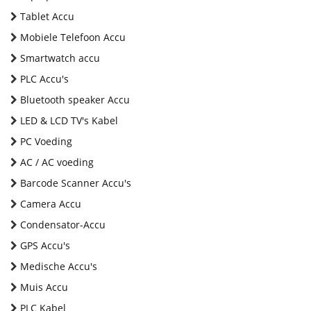
Tablet Accu
Mobiele Telefoon Accu
Smartwatch accu
PLC Accu's
Bluetooth speaker Accu
LED & LCD TV's Kabel
PC Voeding
AC / AC voeding
Barcode Scanner Accu's
Camera Accu
Condensator-Accu
GPS Accu's
Medische Accu's
Muis Accu
PLC Kabel