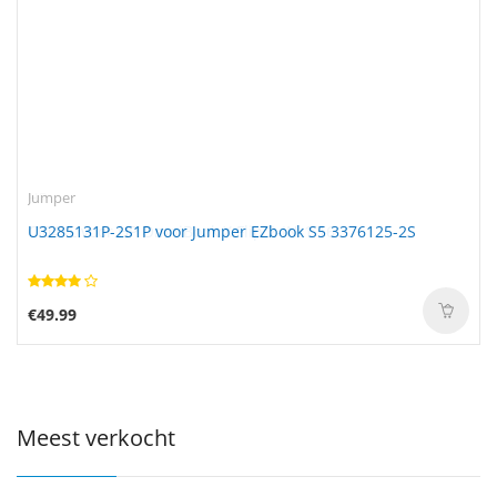
Jumper
U3285131P-2S1P voor Jumper EZbook S5 3376125-2S
€49.99
Meest verkocht