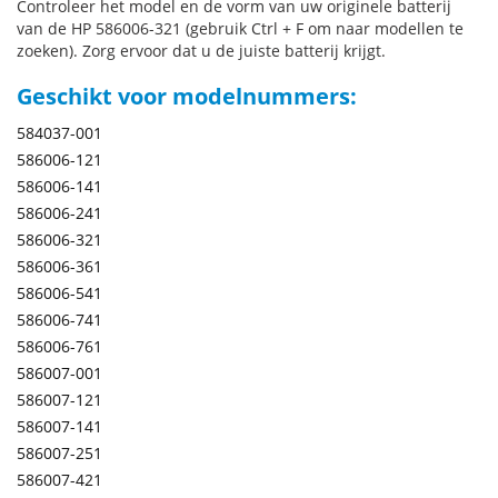
Controleer het model en de vorm van uw originele batterij
van de HP 586006-321 (gebruik Ctrl + F om naar modellen te
zoeken). Zorg ervoor dat u de juiste batterij krijgt.
Geschikt voor modelnummers:
584037-001
586006-121
586006-141
586006-241
586006-321
586006-361
586006-541
586006-741
586006-761
586007-001
586007-121
586007-141
586007-251
586007-421