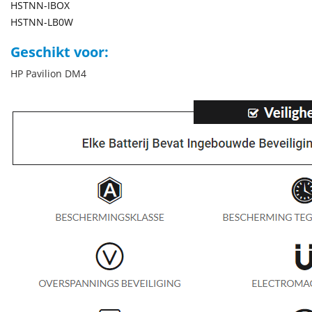
HSTNN-IBOX
HSTNN-LB0W
Geschikt voor:
HP Pavilion DM4