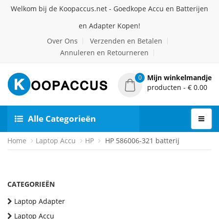
Welkom bij de Koopaccus.net - Goedkope Accu en Batterijen
en Adapter Kopen!
Over Ons
Verzenden en Betalen
Annuleren en Retourneren
Mijn winkelmandje
0
producten - € 0.00
Alle Categorieën
Home
Laptop Accu
HP
HP 586006-321 batterij
CATEGORIEËN
Laptop Adapter
Laptop Accu