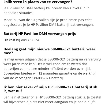
kalibreren in plaats van te vervangen?
Je HP Pavilion DM4 batterij kalibreren kan zinvol zijn in
bepaalde situaties.
Maar in 9 van de 10 gevallen zijn je problemen pas echt
opgelost als je je HP Pavilion DM4 batterij laat vervangen.
Batterij HP Pavilion DM4 vervangen prijs
Dit kost bij ons € 96.24.
Hoelang gaat mijn nieuwe 586006-321 batterij weer
mee?
Je mag ervan uitgaan dat je 586006-321 batterij na vervanging
weer jaren mee kan. Het is wel goed om te weten dat
batterijen van nature minder efficiënt worden over tijd.
Bovendien bieden wij 12 maanden garantie op de werking
van de vervangen 586006-321 batterij.
Ik ben niet zeker of mijn HP 586006-321 batterij stuk
is, wat nu?
Ben je niet zeker of je HP 586006-321 batterij stuk is. Je toestel
wil bijvoorbeeld plots niet meer aangaan en je beeld blijft