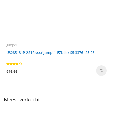
Jumper
U3285131P-2S1P voor Jumper EZbook S5 3376125-2S
€49.99
Meest verkocht