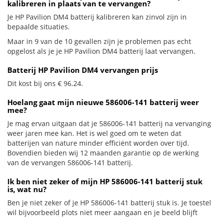
kalibreren in plaats van te vervangen?
Je HP Pavilion DM4 batterij kalibreren kan zinvol zijn in
bepaalde situaties.
Maar in 9 van de 10 gevallen zijn je problemen pas echt
opgelost als je je HP Pavilion DM4 batterij laat vervangen.
Batterij HP Pavilion DM4 vervangen prijs
Dit kost bij ons € 96.24.
Hoelang gaat mijn nieuwe 586006-141 batterij weer
mee?
Je mag ervan uitgaan dat je 586006-141 batterij na vervanging
weer jaren mee kan. Het is wel goed om te weten dat
batterijen van nature minder efficiënt worden over tijd.
Bovendien bieden wij 12 maanden garantie op de werking
van de vervangen 586006-141 batterij.
Ik ben niet zeker of mijn HP 586006-141 batterij stuk
is, wat nu?
Ben je niet zeker of je HP 586006-141 batterij stuk is. Je toestel
wil bijvoorbeeld plots niet meer aangaan en je beeld blijft