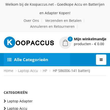
Welkom bij de Koopaccus.net - Goedkope Accu en Batterijen
en Adapter Kopen!
Over Ons
Verzenden en Betalen
Annuleren en Retourneren
Mijn winkelmandje
0
producten - € 0.00
Alle Categorieën
Home
Laptop Accu
HP
HP 586006-141 batterij
CATEGORIEËN
Laptop Adapter
Laptop Accu