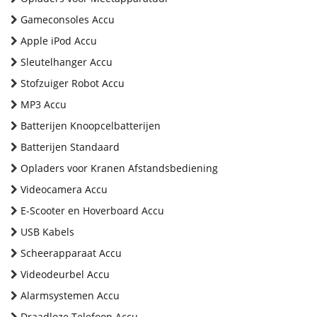
Gameconsoles Accu
Apple iPod Accu
Sleutelhanger Accu
Stofzuiger Robot Accu
MP3 Accu
Batterijen Knoopcelbatterijen
Batterijen Standaard
Opladers voor Kranen Afstandsbediening
Videocamera Accu
E-Scooter en Hoverboard Accu
USB Kabels
Scheerapparaat Accu
Videodeurbel Accu
Alarmsystemen Accu
Draadloze Telefoon Accu