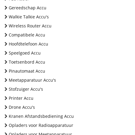
Gereedschap Accu
Walkie Talkie Accu's
Wireless Router Accu
Compatibele Accu
Hoofdtelefoon Accu
Speelgoed Accu
Toetsenbord Accu
Pinautomaat Accu
Meetapparatuur Accu's
Stofzuiger Accu's
Printer Accu
Drone Accu's
Kranen Afstandsbediening Accu
Opladers voor Radioapparatuur
Opladers voor Meetapparatuur