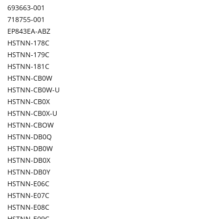
693663-001
718755-001
EP843EA-ABZ
HSTNN-178C
HSTNN-179C
HSTNN-181C
HSTNN-CB0W
HSTNN-CB0W-U
HSTNN-CB0X
HSTNN-CB0X-U
HSTNN-CBOW
HSTNN-DB0Q
HSTNN-DB0W
HSTNN-DB0X
HSTNN-DB0Y
HSTNN-E06C
HSTNN-E07C
HSTNN-E08C
HSTNN-E09C