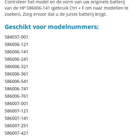
Controleer het model en de vorm van uw originele batterij
van de HP 586006-141 (gebruik Ctrl + F om naar modellen te
zoeken). Zorg ervoor dat u de juiste batterij krijgt.
Geschikt voor modelnummers:
584037-001
586006-121
586006-141
586006-241
586006-321
586006-361
586006-541
586006-741
586006-761
586007-001
586007-121
586007-141
586007-251
586007-421