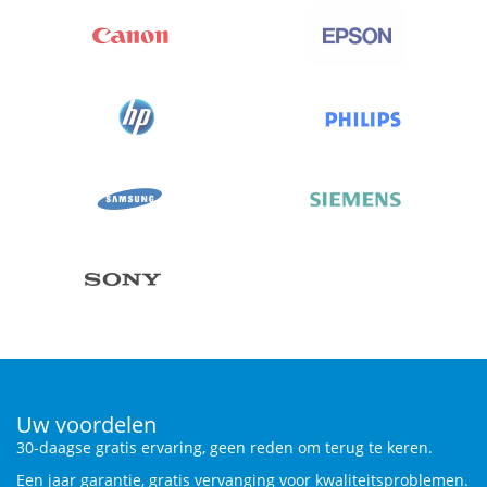
Uw voordelen
30-daagse gratis ervaring, geen reden om terug te keren.
Een jaar garantie, gratis vervanging voor kwaliteitsproblemen.