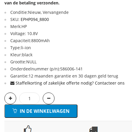
van de betaling verzonden.
Conditie:Nieuw, Vervangende
SKU:
EPHP094_8800
Merk:HP
Voltage: 10.8V
Capaciteit:8800mAh
Type:li-ion
Kleur:black
Grootte:NULL
Onderdeelnummer (p/n):586006-141
Garantie:12 maanden garantie en 30 dagen geld terug
Staffelkorting of zakelijke offerte nodig? Contacteer ons
IN DE WINKELWAGEN