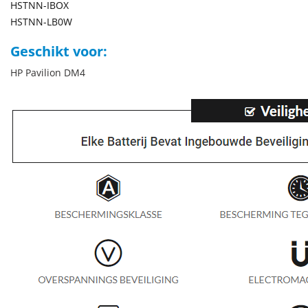
HSTNN-IBOX
HSTNN-LB0W
Geschikt voor:
HP Pavilion DM4