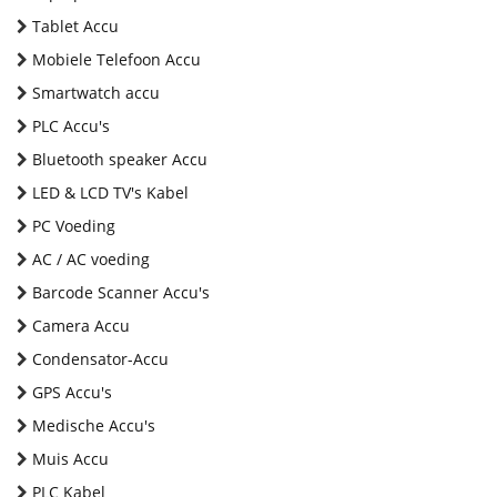
Tablet Accu
Mobiele Telefoon Accu
Smartwatch accu
PLC Accu's
Bluetooth speaker Accu
LED & LCD TV's Kabel
PC Voeding
AC / AC voeding
Barcode Scanner Accu's
Camera Accu
Condensator-Accu
GPS Accu's
Medische Accu's
Muis Accu
PLC Kabel