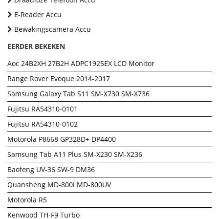
E-Reader Accu
Bewakingscamera Accu
EERDER BEKEKEN
Aoc 24B2XH 27B2H ADPC1925EX LCD Monitor
Range Rover Evoque 2014-2017
Samsung Galaxy Tab S11 SM-X730 SM-X736
Fujitsu RA54310-0101
Fujitsu RA54310-0102
Motorola P8668 GP328D+ DP4400
Samsung Tab A11 Plus SM-X230 SM-X236
Baofeng UV-36 SW-9 DM36
Quansheng MD-800i MD-800UV
Motorola R5
Kenwood TH-F9 Turbo